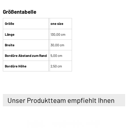
Größentabelle
Größe
one size
Länge
130,00 cm
Breite
30,00 cm
Bordüre Abstand zum Rand
5,00 cm
Bordüre Höhe
2,50 cm
Unser Produktteam empfiehlt Ihnen