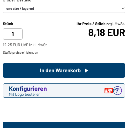
Stück
Ihr Preis / Stück
zzgl. MwSt.
8,18 EUR
12,25 EUR UVP inkl. MwSt.
Staffelpreise einblenden
In den Warenkorb
Konfigurieren
Mit Logo bestellen