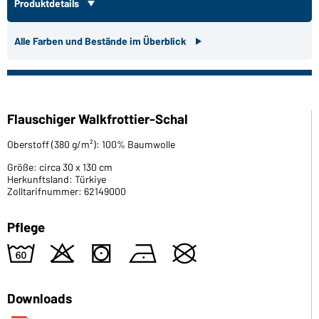
Produktdetails
Alle Farben und Bestände im Überblick
Flauschiger Walkfrottier-Schal
Oberstoff (380 g/m²): 100% Baumwolle
Größe: circa 30 x 130 cm
Herkunftsland: Türkiye
Zolltarifnummer: 62149000
Pflege
4
o
s
n
U
Downloads