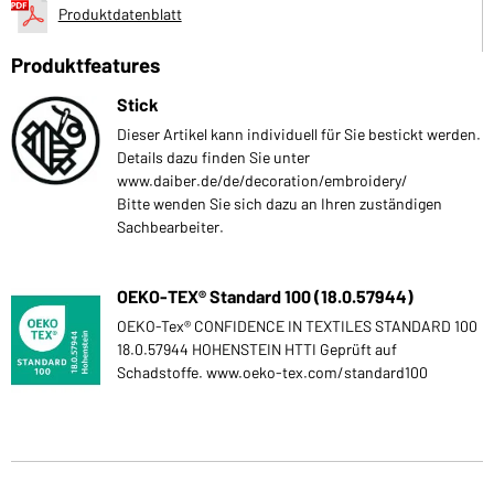
Produktdatenblatt
Produktfeatures
Stick
Dieser Artikel kann individuell für Sie bestickt werden.
Details dazu finden Sie unter
www.daiber.de/de/decoration/embroidery/
Bitte wenden Sie sich dazu an Ihren zuständigen
Sachbearbeiter.
OEKO-TEX® Standard 100 (18.0.57944)
OEKO-Tex® CONFIDENCE IN TEXTILES STANDARD 100
18.0.57944 HOHENSTEIN HTTI Geprüft auf
Schadstoffe. www.oeko-tex.com/standard100