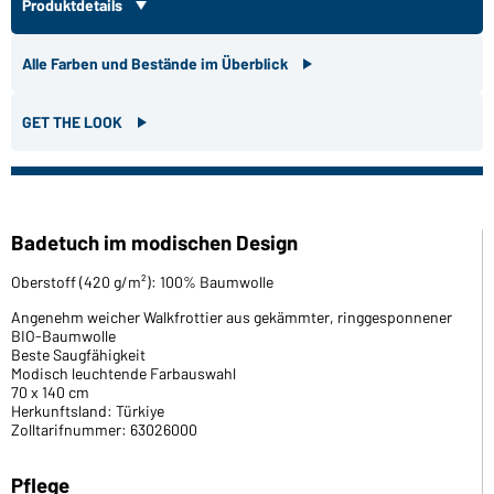
Produktdetails
Alle Farben und Bestände im Überblick
GET THE LOOK
Badetuch im modischen Design
Oberstoff (420 g/m²): 100% Baumwolle
Angenehm weicher Walkfrottier aus gekämmter, ringgesponnener
BIO-Baumwolle
Beste Saugfähigkeit
Modisch leuchtende Farbauswahl
70 x 140 cm
Herkunftsland: Türkiye
Zolltarifnummer: 63026000
Pflege