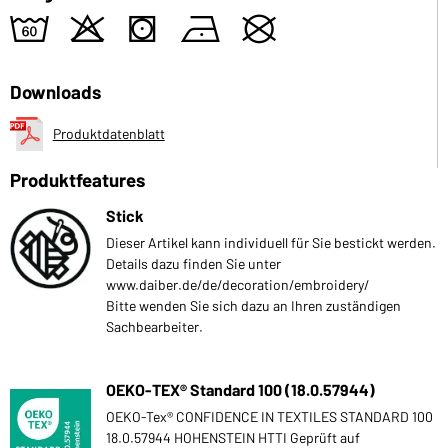
4
o
s
n
U
Downloads
Produktdatenblatt
Produktfeatures
Stick
Dieser Artikel kann individuell für Sie bestickt werden.
Details dazu finden Sie unter
www.daiber.de/de/decoration/embroidery/
Bitte wenden Sie sich dazu an Ihren zuständigen
Sachbearbeiter.
OEKO-TEX® Standard 100 (18.0.57944)
OEKO-Tex® CONFIDENCE IN TEXTILES STANDARD 100
18.0.57944 HOHENSTEIN HTTI Geprüft auf