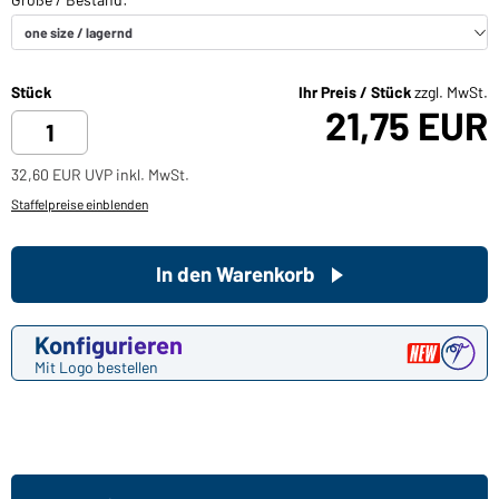
Stück
Ihr Preis / Stück
zzgl. MwSt.
21,75 EUR
32,60 EUR UVP inkl. MwSt.
Staffelpreise einblenden
In den Warenkorb
Konfigurieren
Mit Logo bestellen