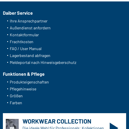
Daiber Service
Ihre Ansprechpartner
Außendienst anfordern
Kontaktformular
Frachtkosten
FAQ / User Manual
Lagerbestand abfragen
Meldeportal nach Hinweisgeberschutz
Funktionen & Pflege
Produkteigenschaften
Pflegehinweise
Größen
Farben
WORKWEAR COLLECTION
Die ideale Wahl für Professionals: Kollektionen