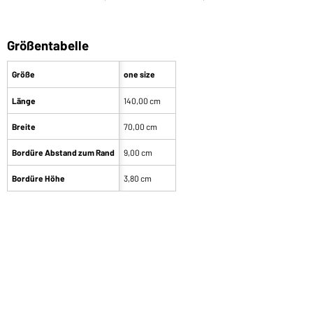
Größentabelle
Größe
one size
Länge
140,00 cm
Breite
70,00 cm
Bordüre Abstand zum Rand
9,00 cm
Bordüre Höhe
3,80 cm