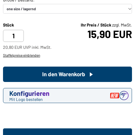
Stück
Ihr Preis / Stück
zzgl. MwSt.
15,90 EUR
20,80 EUR UVP inkl. MwSt.
Staffelpreise einblenden
In den Warenkorb
Konfigurieren
Mit Logo bestellen