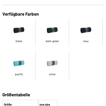
Verfügbare Farben
black
dark-green
navy
pacific
silver
Größentabelle
Größe
one size