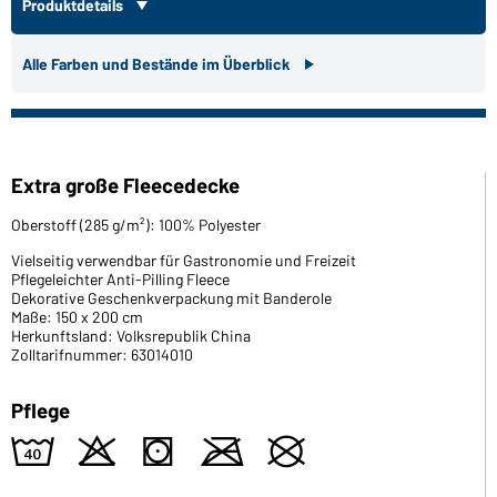
Produktdetails
Alle Farben und Bestände im Überblick
Extra große Fleecedecke
Oberstoff (285 g/m²): 100% Polyester
Vielseitig verwendbar für Gastronomie und Freizeit
Pflegeleichter Anti-Pilling Fleece
Dekorative Geschenkverpackung mit Banderole
Maße: 150 x 200 cm
Herkunftsland: Volksrepublik China
Zolltarifnummer: 63014010
Pflege
8
o
s
m
U