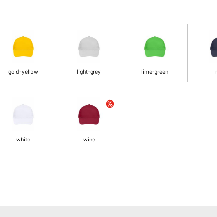
gold-yellow
light-grey
lime-green
white
wine