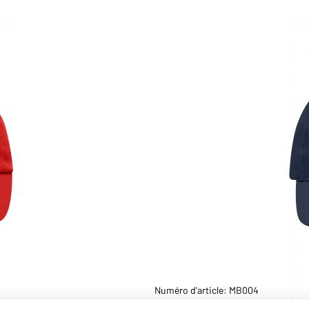
Numéro d'article: MB004
Casquette 6 coton twill (ma