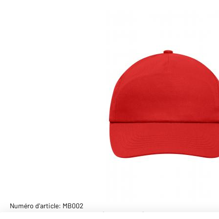
Numéro d'article: MB002
Casquette 5 panneaux (rouge-vif)