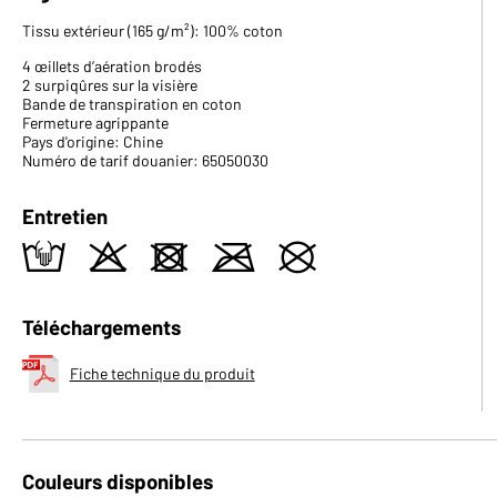
Tissu extérieur (165 g/m²): 100% coton
4 œillets d’aération brodés
2 surpiqûres sur la visière
Bande de transpiration en coton
Fermeture agrippante
Pays d'origine: Chine
Numéro de tarif douanier: 65050030
Entretien
t
o
d
m
U
Téléchargements
Fiche technique du produit
Couleurs disponibles