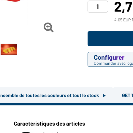
2,
4,05 EUR P

Configurer
Commander avec log
ensemble de toutes les couleurs et tout le stock
GET 
Caractéristiques des articles