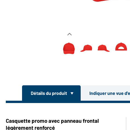
Détails du produit
Indiquer une vue d'
Casquette promo avec panneau frontal
légèrement renforcé