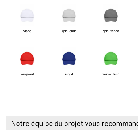
blanc
gris-clair
gris-foncé
rouge-vif
royal
vert-citron
Notre équipe du projet vous recomman