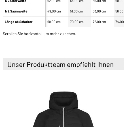
1/2 Oberweite
52,00 cm
54,00 cm
56,00 cm
59,00 
1/2 Saumweite
49,00 cm
51,00 cm
53,00 cm
56,00 
Länge ab Schulter
69,00 cm
70,00 cm
72,00 cm
74,00 
Scrollen Sie horizontal, um mehr zu sehen.
Unser Produktteam empfiehlt Ihnen