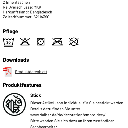
2 Innentaschen
Reißverschlüsse: YKK
Herkunftsland: Bangladesch
Zolltarifnummer: 62114390
Pflege
e
o
s
m
U
Downloads
Produktdatenblatt
Produktfeatures
Stick
Dieser Artikel kann individuell für Sie bestickt werden.
Details dazu finden Sie unter
www.daiber.de/de/decoration/embroidery/
Bitte wenden Sie sich dazu an Ihren zuständigen
Sachbearbeiter.