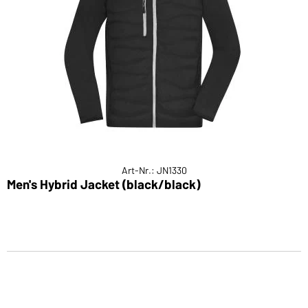
Art-Nr.: JN1330
Men's Hybrid Jacket (black/black)