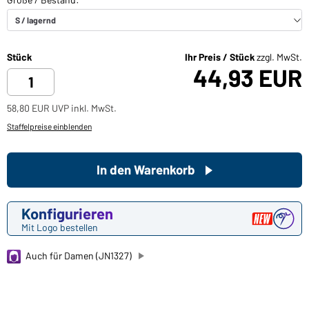
Stück
Ihr Preis / Stück
zzgl. MwSt.
44,93 EUR
58,80 EUR UVP inkl. MwSt.
Staffelpreise einblenden
In den Warenkorb
Konfigurieren
Mit Logo bestellen
Auch für Damen (JN1327)