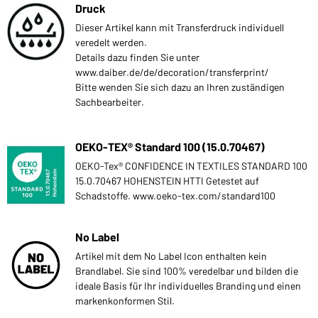
Druck
Dieser Artikel kann mit Transferdruck individuell
veredelt werden.
Details dazu finden Sie unter
www.daiber.de/de/decoration/transferprint/
Bitte wenden Sie sich dazu an Ihren zuständigen
Sachbearbeiter.
OEKO-TEX® Standard 100 (15.0.70467)
OEKO-Tex® CONFIDENCE IN TEXTILES STANDARD 100
15.0.70467 HOHENSTEIN HTTI Getestet auf
Schadstoffe. www.oeko-tex.com/standard100
No Label
Artikel mit dem No Label Icon enthalten kein
Brandlabel. Sie sind 100% veredelbar und bilden die
ideale Basis für Ihr individuelles Branding und einen
markenkonformen Stil.