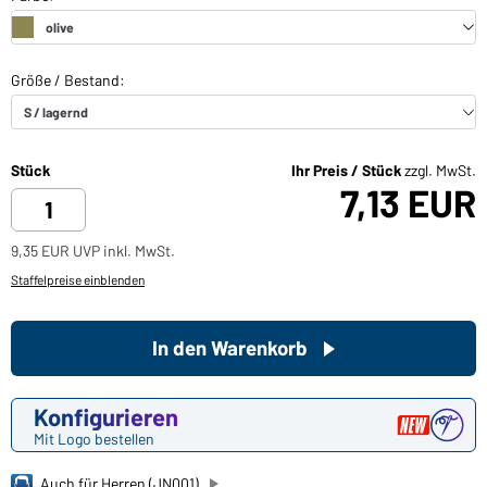
Stück
Ihr Preis / Stück
zzgl. MwSt.
7,13 EUR
9,35 EUR UVP inkl. MwSt.
Staffelpreise einblenden
In den Warenkorb
Konfigurieren
Mit Logo bestellen
Auch für Herren (JN001)