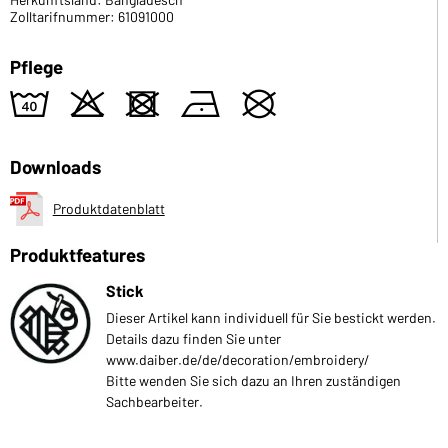
Zolltarifnummer: 61091000
Pflege
8
o
d
n
U
Downloads
Produktdatenblatt
Produktfeatures
Stick
Dieser Artikel kann individuell für Sie bestickt werden.
Details dazu finden Sie unter
www.daiber.de/de/decoration/embroidery/
Bitte wenden Sie sich dazu an Ihren zuständigen
Sachbearbeiter.