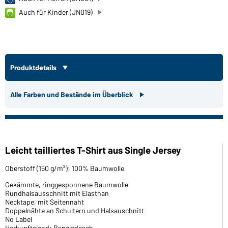
Auch für Kinder (JN019)
Produktdetails
Alle Farben und Bestände im Überblick
Leicht tailliertes T-Shirt aus Single Jersey
Oberstoff (150 g/m²): 100% Baumwolle
Gekämmte, ringgesponnene Baumwolle
Rundhalsausschnitt mit Elasthan
Necktape, mit Seitennaht
Doppelnähte an Schultern und Halsauschnitt
No Label
Herkunftsland: Bangladesch