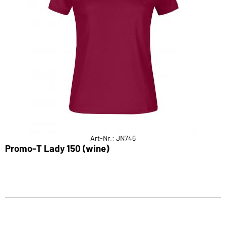
Art-Nr.: JN746
Promo-T Lady 150 (wine)