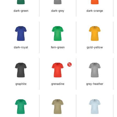
dark-green
dark-grey
dark-orange
dark-royal
fern-green
gold-yellow
graphite
grenadine
grey-heather