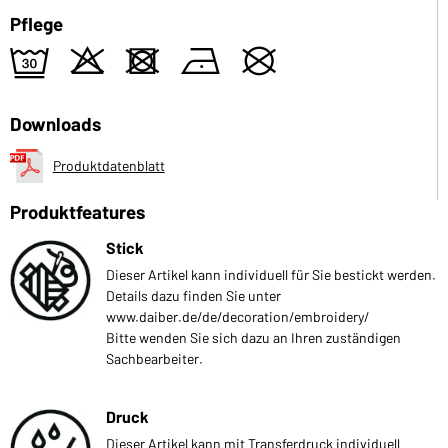
Pflege
e
o
d
n
U
Downloads
Produktdatenblatt
Produktfeatures
Stick
Dieser Artikel kann individuell für Sie bestickt werden.
Details dazu finden Sie unter
www.daiber.de/de/decoration/embroidery/
Bitte wenden Sie sich dazu an Ihren zuständigen
Sachbearbeiter.
Druck
Dieser Artikel kann mit Transferdruck individuell