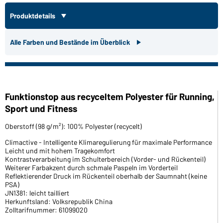
Produktdetails
Alle Farben und Bestände im Überblick
Funktionstop aus recyceltem Polyester für Running,
Sport und Fitness
Oberstoff (98 g/m²): 100% Polyester (recycelt)
Climactive - Intelligente Klimaregulierung für maximale Performance
Leicht und mit hohem Tragekomfort
Kontrastverarbeitung im Schulterbereich (Vorder- und Rückenteil)
Weiterer Farbakzent durch schmale Paspeln im Vorderteil
Reflektierender Druck im Rückenteil oberhalb der Saumnaht (keine
PSA)
JN1381: leicht tailliert
Herkunftsland: Volksrepublik China
Zolltarifnummer: 61099020