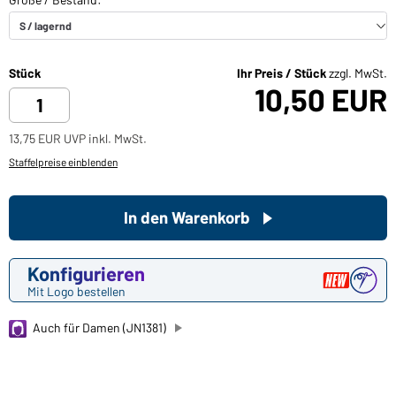
Stück
Ihr Preis / Stück
zzgl. MwSt.
10,50 EUR
13,75 EUR UVP inkl. MwSt.
Staffelpreise einblenden
In den Warenkorb
Konfigurieren
Mit Logo bestellen
Auch für Damen (JN1381)