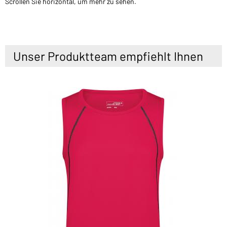
Scrollen Sie horizontal, um mehr zu sehen.
Unser Produktteam empfiehlt Ihnen