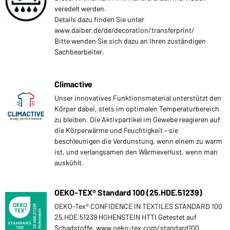
veredelt werden.
Details dazu finden Sie unter
www.daiber.de/de/decoration/transferprint/
Bitte wenden Sie sich dazu an Ihren zuständigen
Sachbearbeiter.
Climactive
Unser innovatives Funktionsmaterial unterstützt den
Körper dabei, stets im optimalen Temperaturbereich
zu bleiben. Die Aktivpartikel im Gewebe reagieren auf
die Körperwärme und Feuchtigkeit – sie
beschleunigen die Verdunstung, wenn einem zu warm
ist, und verlangsamen den Wärmeverlust, wenn man
auskühlt.
OEKO-TEX® Standard 100 (25.HDE.51239)
OEKO-Tex® CONFIDENCE IN TEXTILES STANDARD 100
25.HDE.51239 HOHENSTEIN HTTI Getestet auf
Schadstoffe. www.oeko-tex.com/standard100