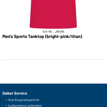
Art-Nr.: JN494
Men's Sports Tanktop (bright-pink/titan)
Daiber Service
Ihre Ansprechpartner
Außendienst anfordern