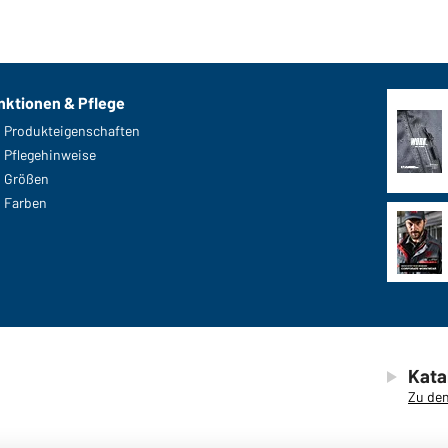
nktionen & Pflege
Produkteigenschaften
Pflegehinweise
Größen
Farben
Kata
Zu den