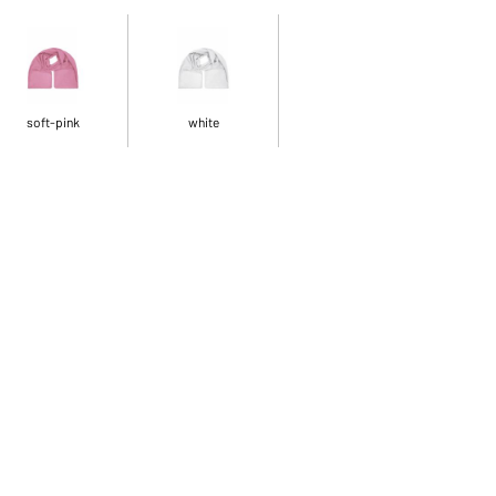
soft-pink
white