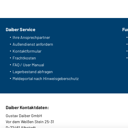
Daiber Service
Fu
Ihre Ansprechpartner
Außendienst anfordern
Kontaktformular
Frachtkosten
FAQ / User Manual
Lagerbestand abfragen
Meldeportal nach Hinweisgeberschutz
Daiber Kontaktdaten:
Gustav Daiber GmbH
Vor dem Weißen Stein 25-31
D-72461 Albstadt