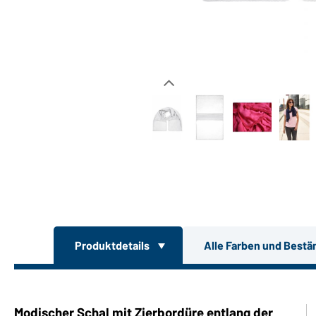
Produktdetails
Alle Farben und Bestä
Modischer Schal mit Zierbordüre entlang der