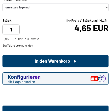
Stück
Ihr Preis / Stück
zzgl. MwSt.
4,65 EUR
6,95 EUR UVP inkl. MwSt.
Staffelpreise einblenden
In den Warenkorb
Konfigurieren
Mit Logo bestellen