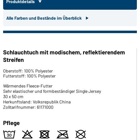
Produktdetails
Alle Farben und Bestände im Überblick
Schlauchtuch mit modischem, reflektierendem
Streifen
Oberstoff: 100% Polyester
Futterstoff: 100% Polyester
Wärmendes Fleece-Futter
Sehr elastischer und formbeständiger Single Jersey
30 x 50 cm
Herkunftsland: Volksrepublik China
Zolltarifnummer: 61171000
Pflege
w
o
d
m
U