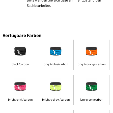
Bitte wenden Sie sich dazu an Ihren zuständigen
Sachbearbeiter.
Verfügbare Farben
black/carbon
bright-blue/carbon
bright-orange/carbon
bright-pink/carbon
bright-yellow/carbon
fern-green/carbon