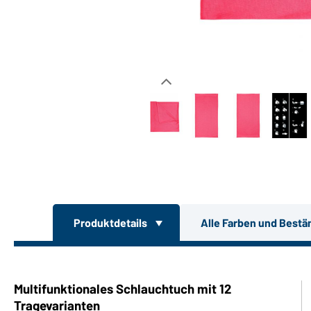
Produktdetails
Alle Farben und Bestä
Multifunktionales Schlauchtuch mit 12
Tragevarianten