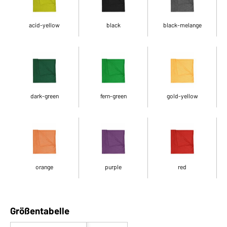
acid-yellow
black
black-melange
dark-green
fern-green
gold-yellow
orange
purple
red
Größentabelle