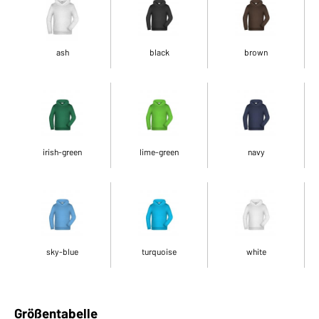
ash
black
brown
irish-green
lime-green
navy
sky-blue
turquoise
white
Größentabelle