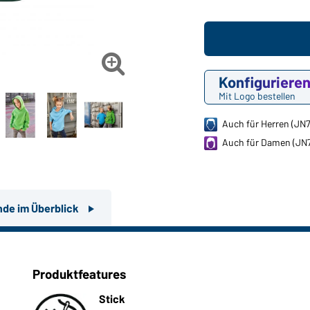

Konfiguriere
Mit Logo bestellen
Auch für Herren (JN
Auch für Damen (JN
nde im Überblick
Produktfeatures
Stick