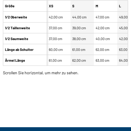
Größe
XS
S
M
L
1/2 Oberweite
42,00 cm
44,00 cm
47,00 cm
49,00 
1/2 Taillenweite
37,00 cm
39,00 cm
42,00 cm
45,00 
1/2 Saumweite
37,00 cm
38,00 cm
40,00 cm
42,00 
Länge ab Schulter
60,00 cm
61,00 cm
62,00 cm
63,00 
Ärmel Länge
61,00 cm
62,00 cm
63,00 cm
64,00 
Scrollen Sie horizontal, um mehr zu sehen.