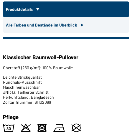
Produktdetails
Alle Farben und Bestände im Überblick
Klassischer Baumwoll-Pullover
Oberstoff (260 g/m²): 100% Baumwolle
Leichte Strickqualität
Rundhals-Ausschnitt
Maschinenwaschbar
JN1313: Taillierter Schnitt
Herkunftsland: Bangladesch
Zolltarifnummer: 61102099
Pflege
e
o
d
n
U