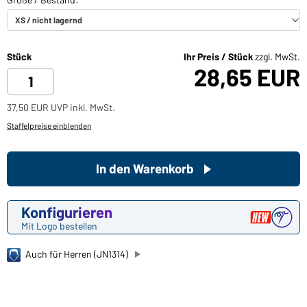
Stück
Ihr Preis / Stück
zzgl. MwSt.
28,65 EUR
37,50 EUR UVP inkl. MwSt.
Staffelpreise einblenden
In den Warenkorb
Konfigurieren
Mit Logo bestellen
Auch für Herren (JN1314)