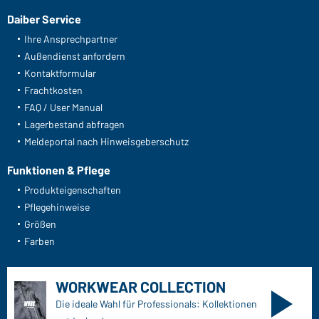
Daiber Service
Ihre Ansprechpartner
Außendienst anfordern
Kontaktformular
Frachtkosten
FAQ / User Manual
Lagerbestand abfragen
Meldeportal nach Hinweisgeberschutz
Funktionen & Pflege
Produkteigenschaften
Pflegehinweise
Größen
Farben
WORKWEAR COLLECTION
Die ideale Wahl für Professionals: Kollektionen