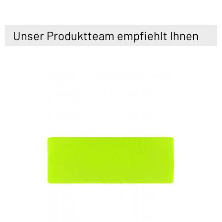
Unser Produktteam empfiehlt Ihnen