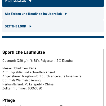
Produktdetails
Alle Farben und Bestände im Überblick
GET THE LOOK
Sportliche Laufmütze
Oberstoff (210 g/m²): 88% Polyester, 12% Elasthan
Idealer Schutz vor Kälte
Atmungsaktiv und schnelltrocknend
Angenehmer Tragekomfort durch angeraute Innenseite
Optimale Wärmeisolierung
Herkunftsland: Volksrepublik China
Zolltarifnummer: 65050090
Pflege