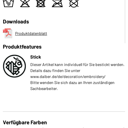
t
o
d
m
U
Downloads
Produktdatenblatt
Produktfeatures
Stick
Dieser Artikel kann individuell für Sie bestickt werden.
Details dazu finden Sie unter
www.daiber.de/de/decoration/embroidery/
Bitte wenden Sie sich dazu an Ihren zuständigen
Sachbearbeiter.
Verfügbare Farben