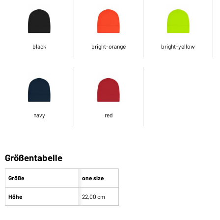
black
bright-orange
bright-yellow
navy
red
Größentabelle
Größe
one size
Höhe
22,00 cm