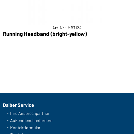
Art-Nr.: MB7124
Running Headband (bright-yellow)
Daiber Service
Ihre Ansprechpartner
Außendienst anfordern
Kontaktformular