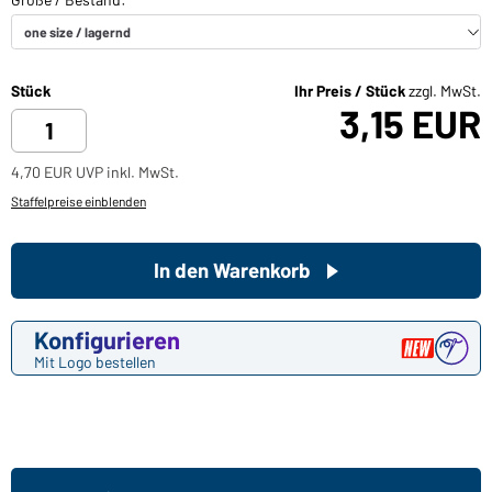
Stück
Ihr Preis / Stück
zzgl. MwSt.
3,15 EUR
4,70 EUR UVP inkl. MwSt.
Staffelpreise einblenden
In den Warenkorb
Konfigurieren
Mit Logo bestellen