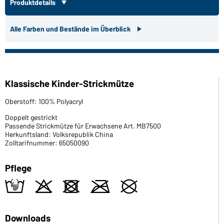
Produktdetails
Alle Farben und Bestände im Überblick
Klassische Kinder-Strickmütze
Oberstoff: 100% Polyacryl
Doppelt gestrickt
Passende Strickmütze für Erwachsene Art. MB7500
Herkunftsland: Volksrepublik China
Zolltarifnummer: 65050090
Pflege
t
o
d
m
U
Downloads