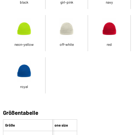
black
girl-pink
navy
neon-yellow
off-white
red
royal
Größentabelle
Größe
one size