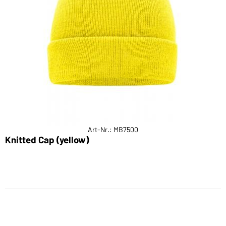
Art-Nr.: MB7500
Knitted Cap (yellow)