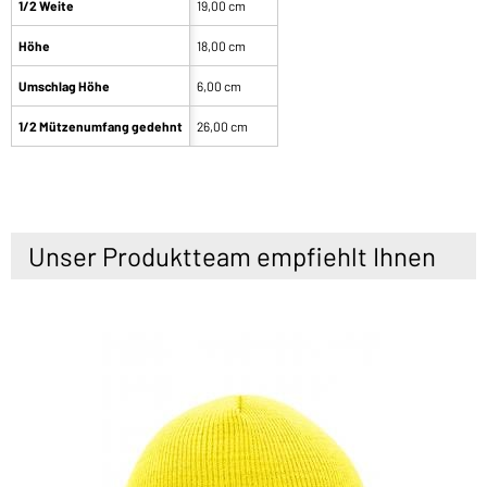
1/2 Weite
19,00 cm
Höhe
18,00 cm
Umschlag Höhe
6,00 cm
1/2 Mützenumfang gedehnt
26,00 cm
Unser Produktteam empfiehlt Ihnen