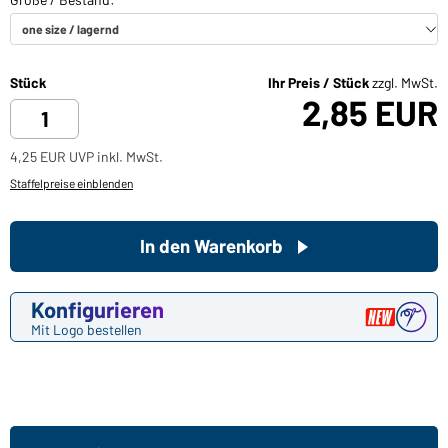
Stück
Ihr Preis / Stück
zzgl. MwSt.
2,85 EUR
4,25 EUR UVP inkl. MwSt.
Staffelpreise einblenden
In den Warenkorb
Konfigurieren
Mit Logo bestellen