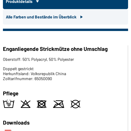
Produktdetails
Alle Farben und Bestände im Überblick
Enganliegende Strickmütze ohne Umschlag
Oberstoff: 50% Polyacryl, 50% Polyester
Doppelt gestrickt
Herkunftsland: Volksrepublik China
Zolltarifnummer: 65050090
Pflege
t
o
d
m
U
Downloads