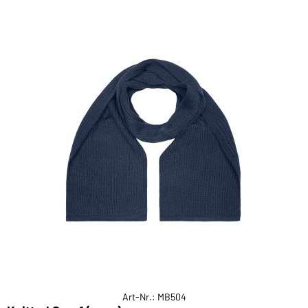
Art-Nr.: MB504