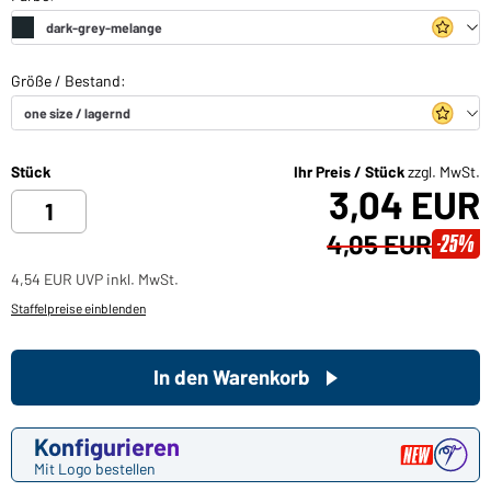
Stück
Ihr Preis / Stück
zzgl. MwSt.
3,04 EUR
4,05 EUR
-25%
4,54 EUR UVP inkl. MwSt.
Staffelpreise einblenden
In den Warenkorb
Konfigurieren
Mit Logo bestellen