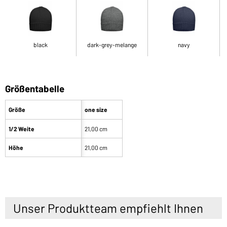
black
dark-grey-melange
navy
Größentabelle
Größe
one size
1/2 Weite
21,00 cm
Höhe
21,00 cm
Unser Produktteam empfiehlt Ihnen