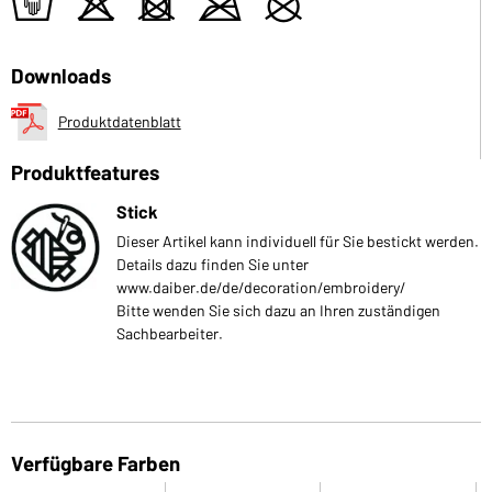
t
o
d
m
U
Downloads
Produktdatenblatt
Produktfeatures
Stick
Dieser Artikel kann individuell für Sie bestickt werden.
Details dazu finden Sie unter
www.daiber.de/de/decoration/embroidery/
Bitte wenden Sie sich dazu an Ihren zuständigen
Sachbearbeiter.
Verfügbare Farben