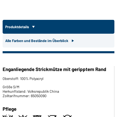
Produktdetails
Alle Farben und Bestände im Überblick
Enganliegende Strickmütze mit geripptem Rand
Oberstoff: 100% Polyacryl
Größe S/M
Herkunftsland: Volksrepublik China
Zolltarifnummer: 65050090
Pflege