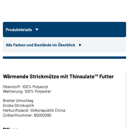
Produktdetails
Alle Farben und Bestände im Überblick
Wärmende Strickmütze mit Thinsulate™ Futter
Oberstoff: 100% Polyacryl
Wattierung: 100% Polyester
Breiter Umschlag
Grobe Strickoptik
Herkunftsland: Volksrepublik China
Zolltarifnummer: 65050090