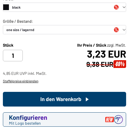
Stück
Ihr Preis / Stück
zzgl. MwSt.
3,23 EUR
9,38 EUR
-66%
4,85 EUR UVP inkl. MwSt.
Staffelpreise einblenden
In den Warenkorb
Konfigurieren
Mit Logo bestellen