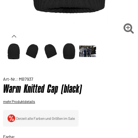
Sie möchten gerne für Ihren privaten Bedarf
einkaufen?
Hier geht's zu unserem Endkundenshop

Art-Nr.: MB7937
Warm Knitted Cap (black)
mehr Produktdetails
Derzeit alle Farben und Größen im Sale