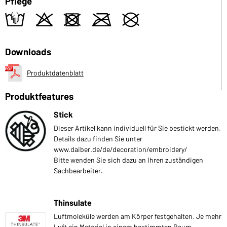
Pflege
t
o
d
m
U
Downloads
Produktdatenblatt
Produktfeatures
Stick
Dieser Artikel kann individuell für Sie bestickt werden.
Details dazu finden Sie unter
www.daiber.de/de/decoration/embroidery/
Bitte wenden Sie sich dazu an Ihren zuständigen
Sachbearbeiter.
Thinsulate
Luftmoleküle werden am Körper festgehalten. Je mehr
Luft ein Material in einem bestimmten Raum