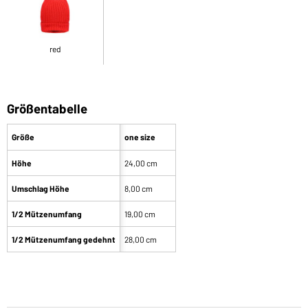
red
Größentabelle
Größe
one size
Höhe
24,00 cm
Umschlag Höhe
8,00 cm
1/2 Mützenumfang
19,00 cm
1/2 Mützenumfang gedehnt
28,00 cm