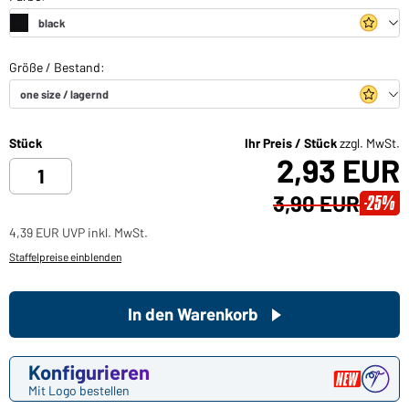
Stück
Ihr Preis / Stück
zzgl. MwSt.
2,93 EUR
3,90 EUR
-25%
4,39 EUR UVP inkl. MwSt.
Staffelpreise einblenden
In den Warenkorb
Konfigurieren
Mit Logo bestellen