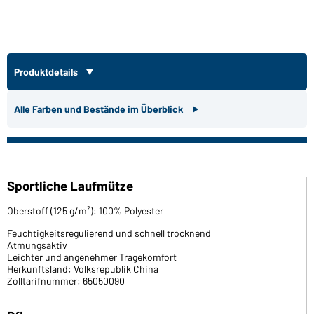
Produktdetails
Alle Farben und Bestände im Überblick
Sportliche Laufmütze
Oberstoff (125 g/m²): 100% Polyester
Feuchtigkeitsregulierend und schnell trocknend
Atmungsaktiv
Leichter und angenehmer Tragekomfort
Herkunftsland: Volksrepublik China
Zolltarifnummer: 65050090