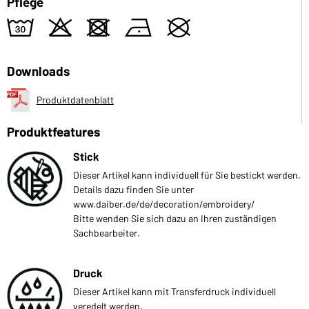
Pflege
w
o
d
n
U
Downloads
Produktdatenblatt
Produktfeatures
Stick
Dieser Artikel kann individuell für Sie bestickt werden.
Details dazu finden Sie unter
www.daiber.de/de/decoration/embroidery/
Bitte wenden Sie sich dazu an Ihren zuständigen
Sachbearbeiter.
Druck
Dieser Artikel kann mit Transferdruck individuell
veredelt werden.