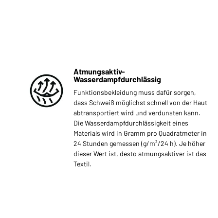
Atmungsaktiv-
Wasserdampfdurchlässig
Funktionsbekleidung muss dafür sorgen,
dass Schweiß möglichst schnell von der Haut
abtransportiert wird und verdunsten kann.
Die Wasserdampfdurchlässigkeit eines
Materials wird in Gramm pro Quadratmeter in
24 Stunden gemessen (g/m²/24 h). Je höher
dieser Wert ist, desto atmungsaktiver ist das
Textil.