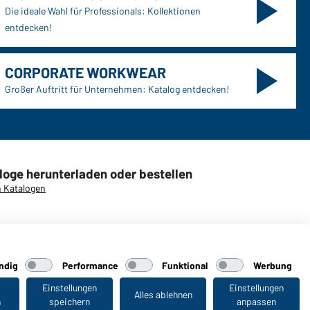
Die ideale Wahl für Professionals: Kollektionen
entdecken!
CORPORATE WORKWEAR
Großer Auftritt für Unternehmen: Katalog entdecken!
loge herunterladen oder bestellen
 Katalogen
ndig
Performance
Funktional
Werbung
aiber
Einstellungen
Einstellungen
Alles ablehnen
n
speichern
anpassen