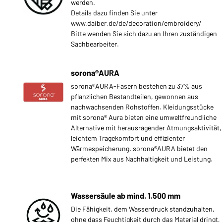
werden.
Details dazu finden Sie unter
www.daiber.de/de/decoration/embroidery/
Bitte wenden Sie sich dazu an Ihren zuständigen
Sachbearbeiter.
sorona®AURA
sorona®AURA-Fasern bestehen zu 37% aus
pflanzlichen Bestandteilen, gewonnen aus
nachwachsenden Rohstoffen. Kleidungsstücke
mit sorona® Aura bieten eine umweltfreundliche
Alternative mit herausragender Atmungsaktivität,
leichtem Tragekomfort und effizienter
Wärmespeicherung. sorona®AURA bietet den
perfekten Mix aus Nachhaltigkeit und Leistung.
Wassersäule ab mind. 1.500 mm
Die Fähigkeit, dem Wasserdruck standzuhalten,
ohne dass Feuchtigkeit durch das Material dringt,