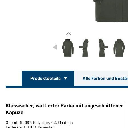
Produktdetails
Alle Farben und Bestä
Klassischer, wattierter Parka mit angeschnittener
Kapuze
Oberstoff: 96% Polyester, 4% Elasthan
Futterstoff: 100% Polyester