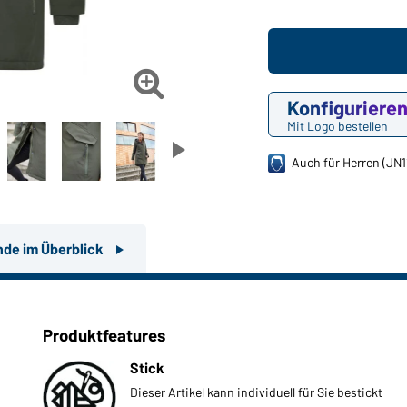

Konfiguriere
Mit Logo bestellen
Auch für Herren (JN1
nde im Überblick
Produktfeatures
Stick
Dieser Artikel kann individuell für Sie bestickt