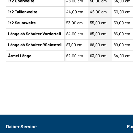
1/2 Oberweite
48,00 cm
50,00 cm
54,00 cm
1/2 Taillenweite
44,00 cm
46,00 cm
50,00 cm
1/2 Saumweite
53,00 cm
55,00 cm
59,00 cm
Länge ab Schulter Vorderteil
84,00 cm
85,00 cm
86,00 cm
Länge ab Schulter Rückenteil
87,00 cm
88,00 cm
89,00 cm
Ärmel Länge
62,00 cm
63,00 cm
64,00 cm
Daiber Service
Fu