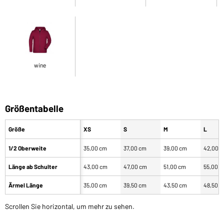
wine
Größentabelle
Größe
XS
S
M
L
1/2 Oberweite
35,00 cm
37,00 cm
39,00 cm
42,00 
Länge ab Schulter
43,00 cm
47,00 cm
51,00 cm
55,00 
Ärmel Länge
35,00 cm
39,50 cm
43,50 cm
48,50 
Scrollen Sie horizontal, um mehr zu sehen.