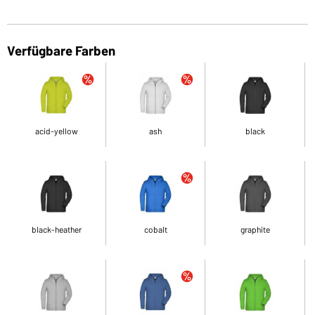
Verfügbare Farben
acid-yellow
ash
black
black-heather
cobalt
graphite