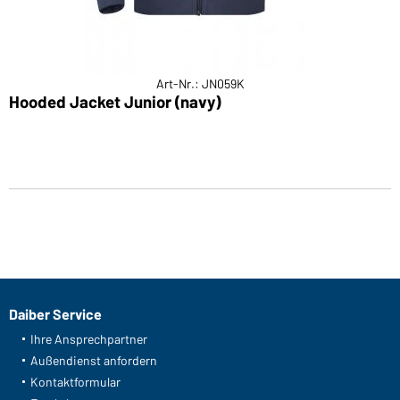
Art-Nr.: JN059K
Hooded Jacket Junior (navy)
Daiber Service
Ihre Ansprechpartner
Außendienst anfordern
Kontaktformular