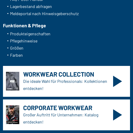
Lagerbestand abfragen
Meldeportal nach Hinweisgeberschutz
Funktionen & Pflege
Produkteigenschaften
Pflegehinweise
Größen
Farben
WORKWEAR COLLECTION
Die ideale Wahl für Professionals: Kollektionen
entdecken!
CORPORATE WORKWEAR
Großer Auftritt für Unternehmen: Katalog
entdecken!