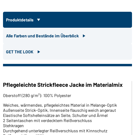
Produktdetails
Alle Farben und Bestände im Überblick
GET THE LOOK
Pflegeleichte Strickfleece Jacke im Materialmix
Oberstoff (280 g/m²): 100% Polyester
Weiches, wärmendes, pflegeleichtes Material in Melange-Optik
Außenseite Strick-Optik, Innenseite flauschig weich angeraut
Elastische Softshelleinsätze an Seite, Schulter und Ärmel
2 Seitentaschen mit verdecktem Reißverschluss
Stehkragen
Durchgehend unterlegter Reißverschluss mit Kinnschutz