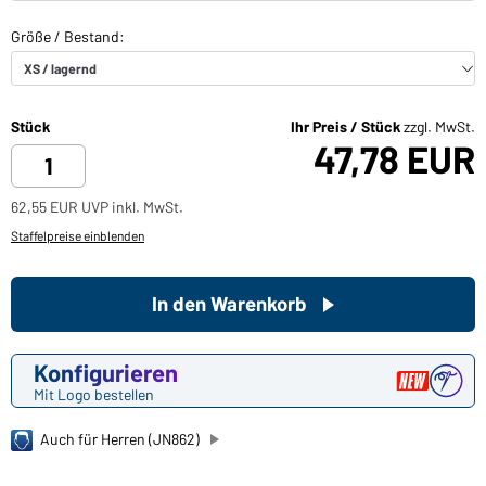
Stück
Ihr Preis / Stück
zzgl. MwSt.
47,78 EUR
62,55 EUR UVP inkl. MwSt.
Staffelpreise einblenden
In den Warenkorb
Konfigurieren
Mit Logo bestellen
Auch für Herren (JN862)