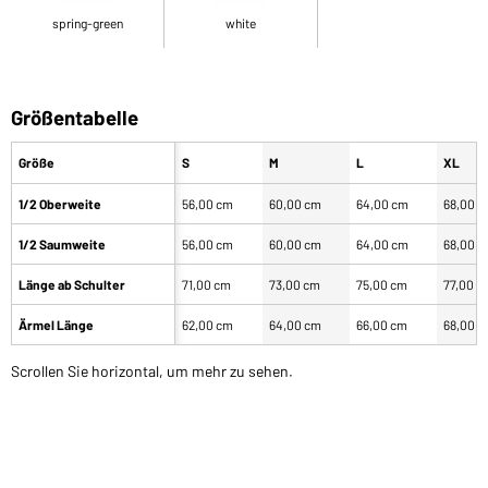
spring-green
white
Größentabelle
Größe
S
M
L
XL
1/2 Oberweite
56,00 cm
60,00 cm
64,00 cm
68,00 
1/2 Saumweite
56,00 cm
60,00 cm
64,00 cm
68,00 
Länge ab Schulter
71,00 cm
73,00 cm
75,00 cm
77,00 c
Ärmel Länge
62,00 cm
64,00 cm
66,00 cm
68,00 
Scrollen Sie horizontal, um mehr zu sehen.