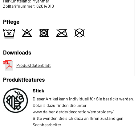
Herkunftsland: Myanmar
Zolltarifnummer: 62014010
Pflege
e
o
d
m
U
Downloads
Produktdatenblatt
Produktfeatures
Stick
Dieser Artikel kann individuell für Sie bestickt werden.
Details dazu finden Sie unter
www.daiber.de/de/decoration/embroidery/
Bitte wenden Sie sich dazu an Ihren zuständigen
Sachbearbeiter.