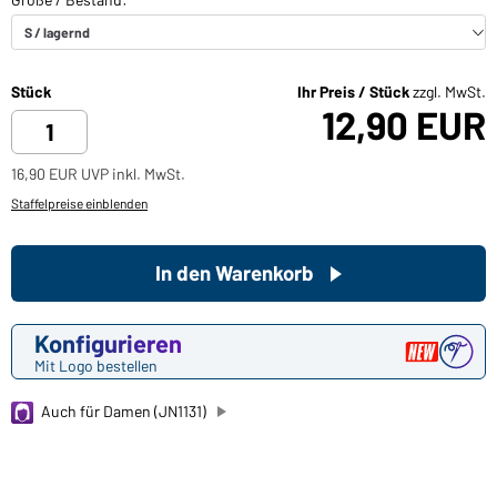
Stück
Ihr Preis / Stück
zzgl. MwSt.
12,90 EUR
16,90 EUR UVP inkl. MwSt.
Staffelpreise einblenden
In den Warenkorb
Konfigurieren
Mit Logo bestellen
Auch für Damen (JN1131)