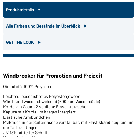
Produktdetails
Alle Farben und Bestände im Überblick
GET THE LOOK
Windbreaker für Promotion und Freizeit
Oberstoff: 100% Polyester
Leichtes, beschichtetes Polyestergewebe
Wind- und wasserabweisend (600 mm Wassersäule)
Kordel am Saum, 2 seitliche Einschubtaschen
Kapuze mit Kordel im Kragen integriert
Elastische Armbündchen
Praktisch in der Seitentasche verstaubar, mit Elastikband bequem um
die Taille zu tragen
JN1131: taillierter Schnitt