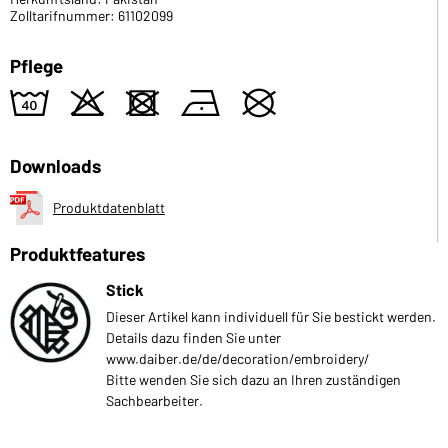
Zolltarifnummer: 61102099
Pflege
8
o
d
n
U
Downloads
Produktdatenblatt
Produktfeatures
Stick
Dieser Artikel kann individuell für Sie bestickt werden.
Details dazu finden Sie unter
www.daiber.de/de/decoration/embroidery/
Bitte wenden Sie sich dazu an Ihren zuständigen
Sachbearbeiter.