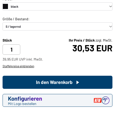
Stück
Ihr Preis / Stück
zzgl. MwSt.
30,53 EUR
39,95 EUR UVP inkl. MwSt.
Staffelpreise einblenden
In den Warenkorb
Konfigurieren
Mit Logo bestellen