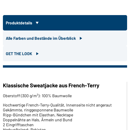
Produktdetails
Alle Farben und Bestände im Überblick
GET THE LOOK
Klassische Sweatjacke aus French-Terry
Oberstoff (300 g/m²): 100% Baumwolle
Hochwertige French-Terry-Qualität, Innenseite nicht angeraut
Gekämmte, ringgesponnene Baumwolle
Ripp-Bündchen mit Elasthan, Necktape
Doppelnähte an Hals, Ärmeln und Bund
2 Eingrifftaschen
Herkunftsland: Pakistan