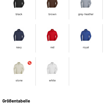
black
brown
grey-heather
navy
red
royal
stone
white
Größentabelle