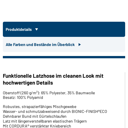
Produktdetails
Alle Farben und Bestände im Überblick
Funktionelle Latzhose im cleanen Look mit
hochwertigen Details
Oberstoff (260 g/m²): 65% Polyester, 35% Baumwolle
Besatz: 100% Polyamid
Robustes, strapazierfähiges Mischgewebe
Wasser- und schmutzabweisend durch BIONIC-FINISH®ECO
Dehnbarer Bund mit Gürtelschlaufen
Latz mit längenverstellbaren elastischen Trägern
Mit CORDURA® verstärkter Kniebereich