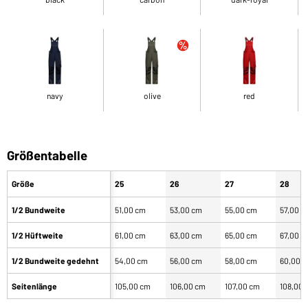
navy
olive
red
Größentabelle
Größe
25
26
27
28
1/2 Bundweite
51,00 cm
53,00 cm
55,00 cm
57,00 c
1/2 Hüftweite
61,00 cm
63,00 cm
65,00 cm
67,00 c
1/2 Bundweite gedehnt
54,00 cm
56,00 cm
58,00 cm
60,00 
Seitenlänge
105,00 cm
106,00 cm
107,00 cm
108,00 