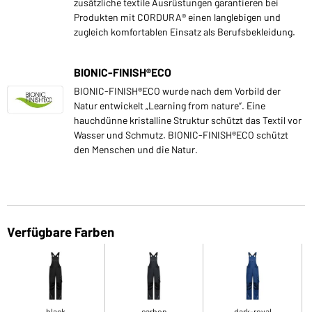
zusätzliche textile Ausrüstungen garantieren bei
Produkten mit CORDURA® einen langlebigen und
zugleich komfortablen Einsatz als Berufsbekleidung.
BIONIC-FINISH®ECO
BIONIC-FINISH®ECO wurde nach dem Vorbild der
Natur entwickelt „Learning from nature“. Eine
hauchdünne kristalline Struktur schützt das Textil vor
Wasser und Schmutz. BIONIC-FINISH®ECO schützt
den Menschen und die Natur.
Verfügbare Farben
black
carbon
dark-royal