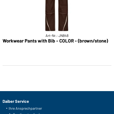
Art-Nr.: JN848
Workwear Pants with Bib - COLOR - (brown/stone)
Daiber Service
Ihre Ansprechpartner