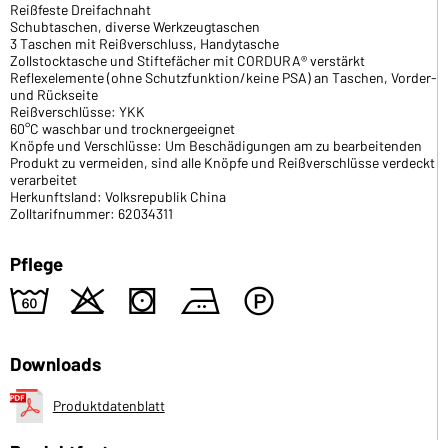
Reißfeste Dreifachnaht
Schubtaschen, diverse Werkzeugtaschen
3 Taschen mit Reißverschluss, Handytasche
Zollstocktasche und Stiftefächer mit CORDURA® verstärkt
Reflexelemente (ohne Schutzfunktion/keine PSA) an Taschen, Vorder-
und Rückseite
Reißverschlüsse: YKK
60°C waschbar und trocknergeeignet
Knöpfe und Verschlüsse: Um Beschädigungen am zu bearbeitenden
Produkt zu vermeiden, sind alle Knöpfe und Reißverschlüsse verdeckt
verarbeitet
Herkunftsland: Volksrepublik China
Zolltarifnummer: 62034311
Pflege
4
o
s
b
W
Downloads
Produktdatenblatt