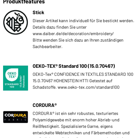
Produktfeatures
Stick
Dieser Artikel kann individuell für Sie bestickt werden.
Details dazu finden Sie unter
www.daiber.de/de/decoration/embroidery/
Bitte wenden Sie sich dazu an Ihren zuständigen
Sachbearbeiter.
OEKO-TEX® Standard 100 (15.0.70467)
OEKO-Tex® CONFIDENCE IN TEXTILES STANDARD 100
15.0.70467 HOHENSTEIN HTTI Getestet auf
Schadstoffe. www.oeko-tex.com/standard100
CORDURA®
CORDURA® ist ein sehr robustes, texturiertes
Polyamidgewebe mit enorm hoher Abrieb-und
Reißfestigkeit. Spezialisierte Garne, eigens
entwickelte Webtechniken und Färbemethoden und