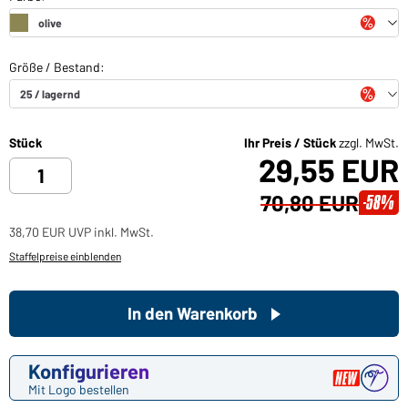
Stück
Ihr Preis / Stück
zzgl. MwSt.
29,55 EUR
70,80 EUR
-58%
38,70 EUR UVP inkl. MwSt.
Staffelpreise einblenden
In den Warenkorb
Konfigurieren
Mit Logo bestellen