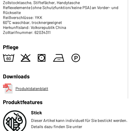
Zollstocktasche, Stiftefächer, Handytasche
Reflexelemente (ohne Schutzfunktion/keine PSA) an Vorder- und
Rückseite
Reißverschlüsse: YKK
60°C waschbar, trocknergeeignet
Herkunftsland: Volksrepublik China
Zolltarifnummer: 62034311
Pflege
4
o
s
b
W
Downloads
Produktdatenblatt
Produktfeatures
Stick
Dieser Artikel kann individuell für Sie bestickt werden.
Details dazu finden Sie unter