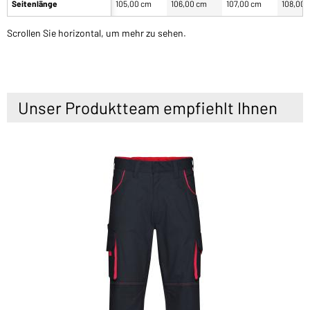
Seitenlänge
105,00 cm
106,00 cm
107,00 cm
108,00 
Scrollen Sie horizontal, um mehr zu sehen.
Unser Produktteam empfiehlt Ihnen