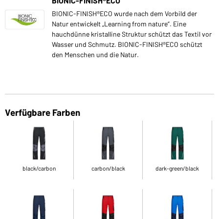
BIONIC-FINISH®ECO
BIONIC-FINISH®ECO wurde nach dem Vorbild der
Natur entwickelt „Learning from nature“. Eine
hauchdünne kristalline Struktur schützt das Textil vor
Wasser und Schmutz. BIONIC-FINISH®ECO schützt
den Menschen und die Natur.
Verfügbare Farben
black/carbon
carbon/black
dark-green/black