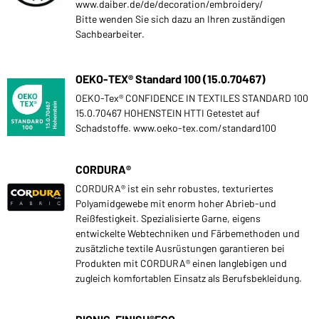
www.daiber.de/de/decoration/embroidery/
Bitte wenden Sie sich dazu an Ihren zuständigen
Sachbearbeiter.
OEKO-TEX® Standard 100 (15.0.70467)
OEKO-Tex® CONFIDENCE IN TEXTILES STANDARD 100
15.0.70467 HOHENSTEIN HTTI Getestet auf
Schadstoffe. www.oeko-tex.com/standard100
CORDURA®
CORDURA® ist ein sehr robustes, texturiertes
Polyamidgewebe mit enorm hoher Abrieb-und
Reißfestigkeit. Spezialisierte Garne, eigens
entwickelte Webtechniken und Färbemethoden und
zusätzliche textile Ausrüstungen garantieren bei
Produkten mit CORDURA® einen langlebigen und
zugleich komfortablen Einsatz als Berufsbekleidung.