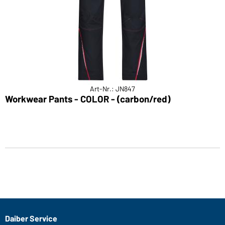
Art-Nr.: JN847
Workwear Pants - COLOR - (carbon/red)
Daiber Service