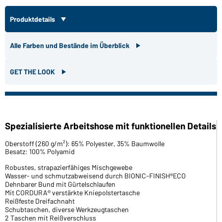
Produktdetails
Alle Farben und Bestände im Überblick
GET THE LOOK
Spezialisierte Arbeitshose mit funktionellen Details
Oberstoff (260 g/m²): 65% Polyester, 35% Baumwolle
Besatz: 100% Polyamid
Robustes, strapazierfähiges Mischgewebe
Wasser- und schmutzabweisend durch BIONIC-FINISH®ECO
Dehnbarer Bund mit Gürtelschlaufen
Mit CORDURA® verstärkte Kniepolstertasche
Reißfeste Dreifachnaht
Schubtaschen, diverse Werkzeugtaschen
2 Taschen mit Reißverschluss