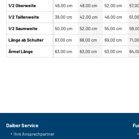
1/2 Oberweite
46,00 cm
48,00 cm
52,00 cm
57,0
1/2 Taillenweite
39,00 cm
42,00 cm
46,00 cm
51,0
1/2 Saumweite
50,00 cm
52,00 cm
55,00 cm
59,0
Länge ab Schulter
67,00 cm
68,00 cm
69,00 cm
71,0
Ärmel Länge
63,00 cm
63,00 cm
63,00 cm
64,0
Daiber Service
Fu
Ihre Ansprechpartner