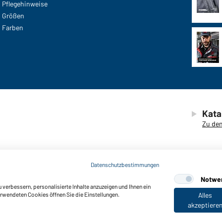
Pflegehinweise
Größen
Farben
Kata
Zu den
Datenschutzbestimmungen
Notwe
verbessern, personalisierte Inhalte anzuzeigen und Ihnen ein
© 2026 D
efreiheit
erwendeten Cookies öffnen Sie die Einstellungen.
Alles
akzeptiere