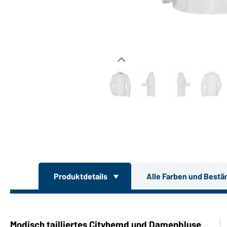
Produktdetails
Alle Farben und Bestä
Modisch tailliertes Cityhemd und Damenbluse