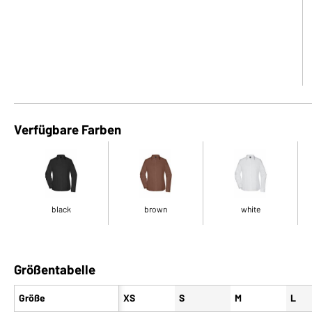
Verfügbare Farben
black
brown
white
Größentabelle
Größe
XS
S
M
L