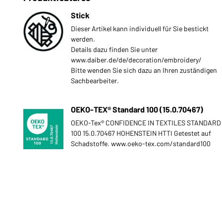
Stick
Dieser Artikel kann individuell für Sie bestickt
werden.
Details dazu finden Sie unter
www.daiber.de/de/decoration/embroidery/
Bitte wenden Sie sich dazu an Ihren zuständigen
Sachbearbeiter.
OEKO-TEX® Standard 100 (15.0.70467)
OEKO-Tex® CONFIDENCE IN TEXTILES STANDARD
100 15.0.70467 HOHENSTEIN HTTI Getestet auf
Schadstoffe. www.oeko-tex.com/standard100