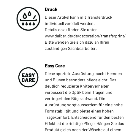
Druck
Dieser Artikel kann mit Transferdruck
individuell veredelt werden.
Details dazu finden Sie unter
www.daiber.de/de/decoration/transferprint/
Bitte wenden Sie sich dazu an Ihren
zuständigen Sachbearbeiter.
Easy Care
Diese spezielle Ausrüstung macht Hemden
und Blusen besonders pflegeleicht. Das
deutlich reduzierte Knitterverhalten
verbessert die Optik beim Tragen und
verringert den Bügelaufwand. Die
Ausrüstung sorgt ausserdem für eine hohe
Formstabilität und bietet einen hohen
Tragekomfort. Entscheidend für den besten
Effekt ist die richtige Pflege. Hängen Sie das
Produkt gleich nach der Wäsche auf einem