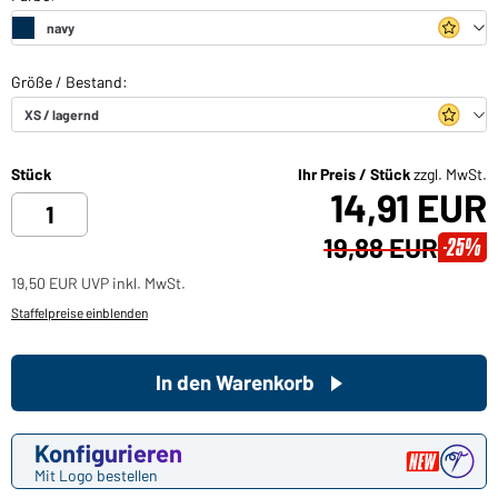
Stück
Ihr Preis / Stück
zzgl. MwSt.
14,91 EUR
19,88 EUR
-25%
19,50 EUR UVP inkl. MwSt.
Staffelpreise einblenden
In den Warenkorb
Konfigurieren
Mit Logo bestellen