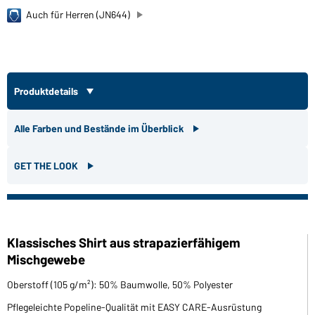
Auch für Herren (JN644)
Produktdetails
Alle Farben und Bestände im Überblick
GET THE LOOK
Klassisches Shirt aus strapazierfähigem
Mischgewebe
Oberstoff (105 g/m²): 50% Baumwolle, 50% Polyester
Pflegeleichte Popeline-Qualität mit EASY CARE-Ausrüstung