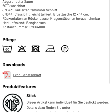
Abgerundeter Saum
60°C waschbar
JN643: Taillierter, femininer Schnitt
JN644: Classic fit, leicht tailliert, Brusttasche 12 x 14 cm,
Rückenfalten an Rückenpasse, Kragenstäbchen herausnehmbar
Herkunftsland: Bangladesch
Zolltarifnummer: 62064000
Pflege
5
o
d
b
W
Downloads
Produktdatenblatt
Produktfeatures
Stick
Dieser Artikel kann individuell für Sie bestickt werden.
Details dazu finden Sie unter