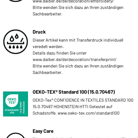
www.daiber.de/de/decoration/embroidery/
Bitte wenden Sie sich dazu an Ihren zuständigen
Sachbearbeiter.
Druck
Dieser Artikel kann mit Transferdruck individuell
veredelt werden.
Details dazu finden Sie unter
www.daiber.de/de/decoration/transferprint/
Bitte wenden Sie sich dazu an Ihren zuständigen
Sachbearbeiter.
OEKO-TEX® Standard 100 (15.0.70467)
OEKO-Tex® CONFIDENCE IN TEXTILES STANDARD 100
15.0.70467 HOHENSTEIN HTTI Getestet auf
Schadstoffe. www.oeko-tex.com/standard100
Easy Care