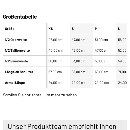
Größentabelle
Größe
XS
S
M
L
1/2 Oberweite
45,00 cm
47,00 cm
51,00 cm
56,00 
1/2 Taillenweite
40,00 cm
43,00 cm
47,00 cm
52,00 
1/2 Saumweite
50,00 cm
53,00 cm
55,00 cm
59,00 
Länge ab Schulter
67,00 cm
68,00 cm
69,00 cm
71,00 c
Ärmel Länge
24,00 cm
24,00 cm
24,00 cm
24,00 
Scrollen Sie horizontal, um mehr zu sehen.
Unser Produktteam empfiehlt Ihnen