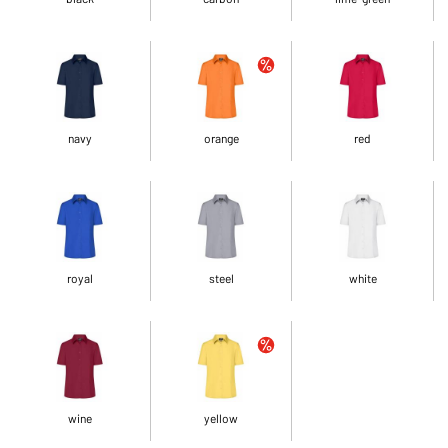
navy
orange
red
royal
steel
white
wine
yellow