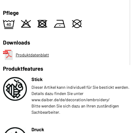
Pflege
9
o
d
n
U
Downloads
Produktdatenblatt
Produktfeatures
Stick
Dieser Artikel kann individuell für Sie bestickt werden.
Details dazu finden Sie unter
www.daiber.de/de/decoration/embroidery/
Bitte wenden Sie sich dazu an Ihren zuständigen
Sachbearbeiter.
Druck