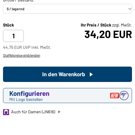
Stück
Ihr Preis / Stück
zzgl. MwSt.
34,20 EUR
44,75 EUR UVP inkl. MwSt.
Staffelpreise einblenden
In den Warenkorb
Konfigurieren
Mit Logo bestellen
Auch für Damen (JN616)