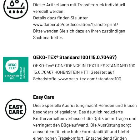
Dieser Artikel kann mit Transferdruck individuell
veredelt werden.
Details dazu finden Sie unter
www.daiber.de/de/decoration/transferprint/
Bitte wenden Sie sich dazu an Ihren zuständigen
Sachbearbeiter.
OEKO-TEX® Standard 100 (15.0.70467)
OEKO-Tex® CONFIDENCE IN TEXTILES STANDARD 100
15.0.70467 HOHENSTEIN HTTI Getestet auf
Schadstoffe. www.oeko-tex.com/standard100
Easy Care
Diese spezielle Ausrüstung macht Hemden und Blusen
besonders pflegeleicht. Das deutlich reduzierte
Knitterverhalten verbessert die Optik beim Tragen und
verringert den Bügelaufwand. Die Ausrüstung sorgt
ausserdem für eine hohe Formstabilität und bietet
einen hohen Tragekomfort. Entscheidend für den