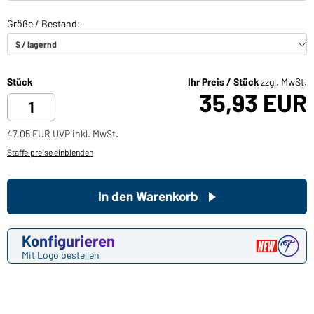
Stück
Ihr Preis / Stück
zzgl. MwSt.
35,93 EUR
47,05 EUR UVP inkl. MwSt.
Staffelpreise einblenden
In den Warenkorb
Konfigurieren
Mit Logo bestellen