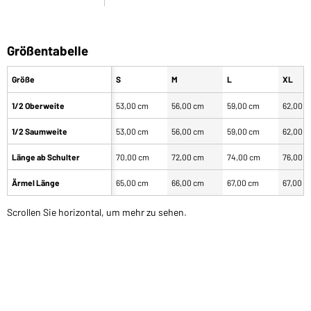
Größentabelle
Größe
S
M
L
XL
1/2 Oberweite
53,00 cm
56,00 cm
59,00 cm
62,00 
1/2 Saumweite
53,00 cm
56,00 cm
59,00 cm
62,00 
Länge ab Schulter
70,00 cm
72,00 cm
74,00 cm
76,00 
Ärmel Länge
65,00 cm
66,00 cm
67,00 cm
67,00 c
Scrollen Sie horizontal, um mehr zu sehen.