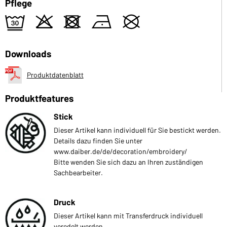
Pflege
e
o
d
n
U
Downloads
Produktdatenblatt
Produktfeatures
Stick
Dieser Artikel kann individuell für Sie bestickt werden.
Details dazu finden Sie unter
www.daiber.de/de/decoration/embroidery/
Bitte wenden Sie sich dazu an Ihren zuständigen
Sachbearbeiter.
Druck
Dieser Artikel kann mit Transferdruck individuell
veredelt werden.