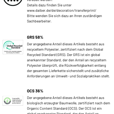
Details dazu finden Sie unter
www.daiber.de/de/decoration/transferprint/
Bitte wenden Sie sich dazu an Ihren zuständigen
Sachbearbeiter.
GRS 58%
Der angegebene Anteil dieses Artikels besteht aus
recyceltem Polyester, zertifiziert nach dem Global
Recycled Standard (GRS). Der GRS ist ein global
anerkannter Standard, der den Anteil an recyceltem
Polyester überprüft, die Rückverfolgbarkeit entlang
der gesamten Lieferkette sicherstellt und zusätzliche
Anforderungen an Umwelt- und Sozialpraktiken stellt.
OCS 36%
Der angegebene Anteil dieses Artikels besteht aus
biologisch erzeugter Baumwolle, zertifiziert nach dem
Organic Content Standard (OCS). Der OCS ist ein
global anerkannter Standard, der den Anteil an