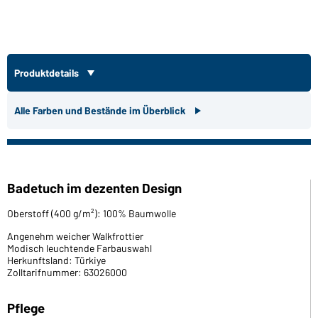
Produktdetails
Alle Farben und Bestände im Überblick
Badetuch im dezenten Design
Oberstoff (400 g/m²): 100% Baumwolle
Angenehm weicher Walkfrottier
Modisch leuchtende Farbauswahl
Herkunftsland: Türkiye
Zolltarifnummer: 63026000
Pflege