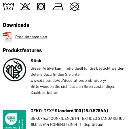
2
o
s
n
U
Downloads
Produktdatenblatt
Produktfeatures
Stick
Dieser Artikel kann individuell für Sie bestickt werden.
Details dazu finden Sie unter
www.daiber.de/de/decoration/embroidery/
Bitte wenden Sie sich dazu an Ihren zuständigen
Sachbearbeiter.
OEKO-TEX® Standard 100 (18.0.57944)
OEKO-Tex® CONFIDENCE IN TEXTILES STANDARD 100
18.0.57944 HOHENSTEIN HTTI Geprüft auf