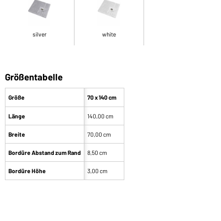
silver
white
Größentabelle
Größe
70 x 140 cm
Länge
140,00 cm
Breite
70,00 cm
Bordüre Abstand zum Rand
8,50 cm
Bordüre Höhe
3,00 cm