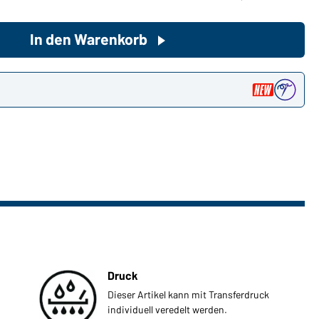
In den Warenkorb
Sie möchten gerne für Ihren
privaten Bedarf einkaufen?
Hier geht's zu unserem
n
Endkundenshop
Druck
Dieser Artikel kann mit Transferdruck
individuell veredelt werden.