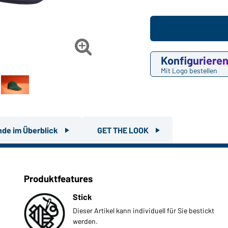

Konfiguriere
Mit Logo bestellen
nde im Überblick
GET THE LOOK
Produktfeatures
Stick
Dieser Artikel kann individuell für Sie bestickt
werden.