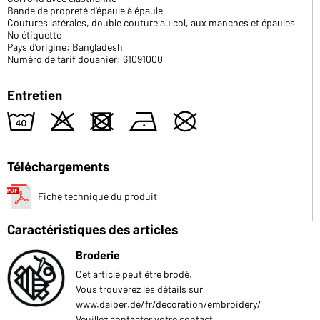
Bande de propreté d'épaule à épaule
Coutures latérales, double couture au col, aux manches et épaules
No étiquette
Pays d'origine: Bangladesh
Numéro de tarif douanier: 61091000
Entretien
8
o
d
n
U
Téléchargements
Fiche technique du produit
Caractéristiques des articles
Broderie
Cet article peut être brodé.
Vous trouverez les détails sur
www.daiber.de/fr/decoration/embroidery/
Veuillez contacter votre contact.