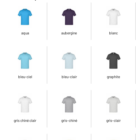
aqua
aubergine
blanc
bleu-ciel
bleu-clair
graphite
gris chiné clair
gris-chiné
gris-clair