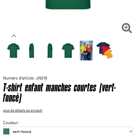
Voudriez-vous acheter des produits pour votre besoin
privé?
Chemin d'accès au shop des clients finaux

Numéro d'article: JN019
T-shirt enfant manches courtes (vert-
foncé)
plus de détails du produit