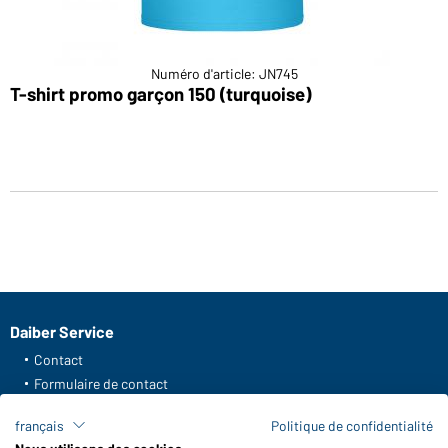
Numéro d'article: JN745
T-shirt promo garçon 150 (turquoise)
Daiber Service
Contact
Formulaire de contact
Frais de transport
français
Politique de confidentialité
FAQ / Manuel d' utilisation