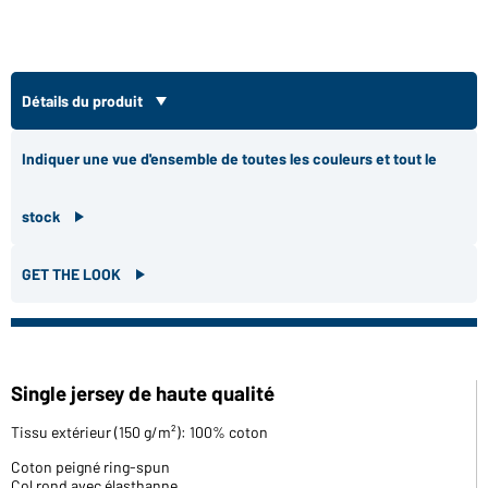
Détails du produit
Indiquer une vue d'ensemble de toutes les couleurs et tout le
stock
GET THE LOOK
Single jersey de haute qualité
Tissu extérieur (150 g/m²): 100% coton
Coton peigné ring-spun
Col rond avec élasthanne