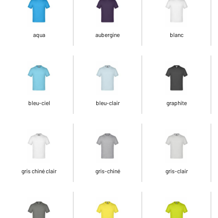
aqua
aubergine
blanc
bleu-ciel
bleu-clair
graphite
gris chiné clair
gris-chiné
gris-clair