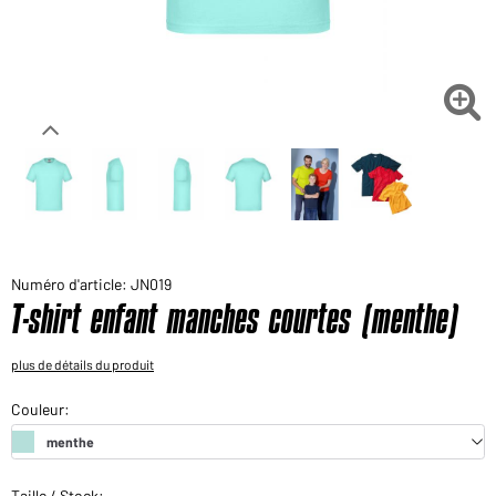
Voudriez-vous acheter des produits pour votre besoin
privé?
Chemin d'accès au shop des clients finaux

Numéro d'article: JN019
T-shirt enfant manches courtes (menthe)
plus de détails du produit