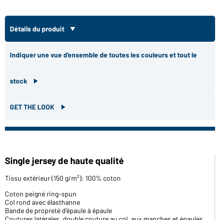
Détails du produit
Indiquer une vue d'ensemble de toutes les couleurs et tout le
stock
GET THE LOOK
Single jersey de haute qualité
Tissu extérieur (150 g/m²): 100% coton
Coton peigné ring-spun
Col rond avec élasthanne
Bande de propreté d'épaule à épaule
Coutures latérales, double couture au col, aux manches et épaules