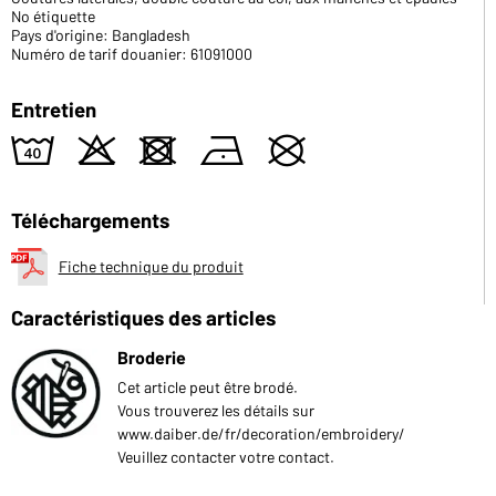
No étiquette
Pays d'origine: Bangladesh
Numéro de tarif douanier: 61091000
Entretien
8
o
d
n
U
Téléchargements
Fiche technique du produit
Caractéristiques des articles
Broderie
Cet article peut être brodé.
Vous trouverez les détails sur
www.daiber.de/fr/decoration/embroidery/
Veuillez contacter votre contact.