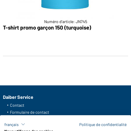
Numéro d'article: JN745
T-shirt promo garçon 150 (turquoise)
Daiber Service
Contact
Formulaire de contact
Frais de transport
français
Politique de confidentialité
FAQ / Manuel d' utilisation