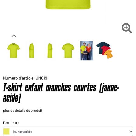
Voudriez-vous acheter des produits pour votre besoin
privé?
Chemin d'accès au shop des clients finaux

Numéro d'article: JN019
T-shirt enfant manches courtes (jaune-
acide)
plus de détails du produit