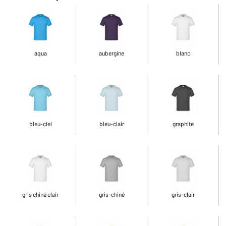
aqua
aubergine
blanc
bleu-ciel
bleu-clair
graphite
gris chiné clair
gris-chiné
gris-clair