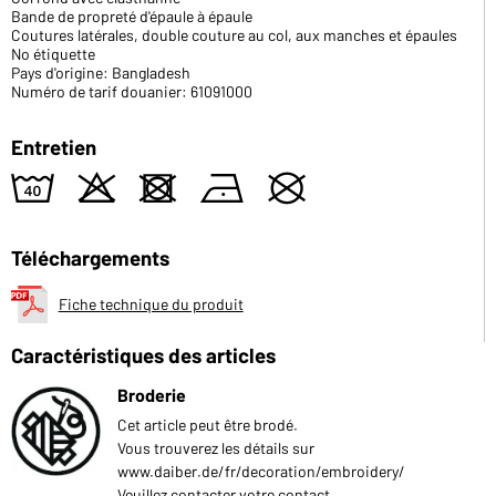
Bande de propreté d'épaule à épaule
Coutures latérales, double couture au col, aux manches et épaules
No étiquette
Pays d'origine: Bangladesh
Numéro de tarif douanier: 61091000
Entretien
8
o
d
n
U
Téléchargements
Fiche technique du produit
Caractéristiques des articles
Broderie
Cet article peut être brodé.
Vous trouverez les détails sur
www.daiber.de/fr/decoration/embroidery/
Veuillez contacter votre contact.