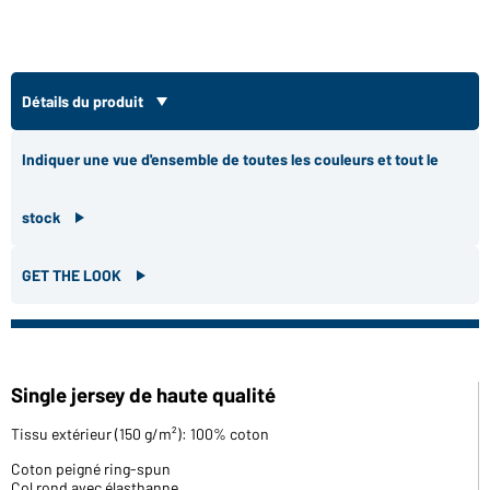
Détails du produit
Indiquer une vue d'ensemble de toutes les couleurs et tout le
stock
GET THE LOOK
Single jersey de haute qualité
Tissu extérieur (150 g/m²): 100% coton
Coton peigné ring-spun
Col rond avec élasthanne