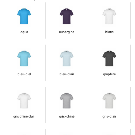
aqua
aubergine
blanc
bleu-ciel
bleu-clair
graphite
gris chiné clair
gris-chiné
gris-clair