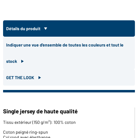
Détails du produit
Indiquer une vue d'ensemble de toutes les couleurs et tout le
stock
GET THE LOOK
Single jersey de haute qualité
Tissu extérieur (150 g/m²): 100% coton
Coton peigné ring-spun
Col rond avec élasthanne