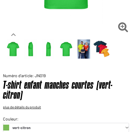
Voudriez-vous acheter des produits pour votre besoin
privé?
Chemin d'accès au shop des clients finaux

Numéro d'article: JN019
T-shirt enfant manches courtes (vert-
citron)
plus de détails du produit