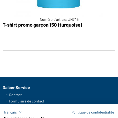
Numéro d'article: JN745
T-shirt promo garçon 150 (turquoise)
Daiber Service
Contact
Formulaire de contact
Frais de transport
français
Politique de confidentialité
FAQ / Manuel d' utilisation