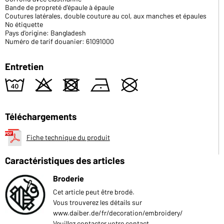
Bande de propreté d'épaule à épaule
Coutures latérales, double couture au col, aux manches et épaules
No étiquette
Pays d'origine: Bangladesh
Numéro de tarif douanier: 61091000
Entretien
8
o
d
n
U
Téléchargements
Fiche technique du produit
Caractéristiques des articles
Broderie
Cet article peut être brodé.
Vous trouverez les détails sur
www.daiber.de/fr/decoration/embroidery/
Veuillez contacter votre contact.