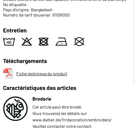
No étiquette
Pays d'origine: Bangladesh
Numéro de tarif douanier: 61091000
Entretien
8
o
d
n
U
Téléchargements
Fiche technique du produit
Caractéristiques des articles
Broderie
Cet article peut être brodé.
Vous trouverez les détails sur
www.daiber.de/fr/decoration/embroidery/
Veuillez contacter votre contact.