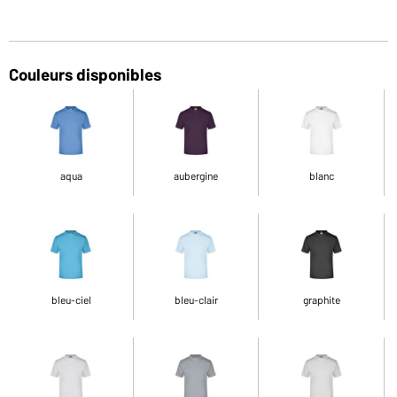
Couleurs disponibles
aqua
aubergine
blanc
bleu-ciel
bleu-clair
graphite