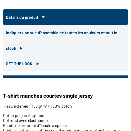
Détails du produit
Indiquer une vue d'ensemble de toutes les couleurs et tout le
stock
GET THE LOOK
T-shirt manches courtes single jersey
Tissu extérieur (150 g/m²): 100% coton
Coton peigné ring-spun
Col rond avec élasthanne
Bande de propreté d'épaule à épaule
Double couture au col, aux épaules, emmanchures et au bas corps