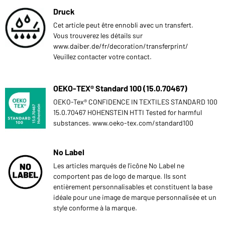
Druck
Cet article peut être ennobli avec un transfert.
Vous trouverez les détails sur
www.daiber.de/fr/decoration/transferprint/
Veuillez contacter votre contact.
OEKO-TEX® Standard 100 (15.0.70467)
OEKO-Tex® CONFIDENCE IN TEXTILES STANDARD 100
15.0.70467 HOHENSTEIN HTTI Tested for harmful
substances. www.oeko-tex.com/standard100
No Label
Les articles marqués de l'icône No Label ne
comportent pas de logo de marque. Ils sont
entièrement personnalisables et constituent la base
idéale pour une image de marque personnalisée et un
style conforme à la marque.