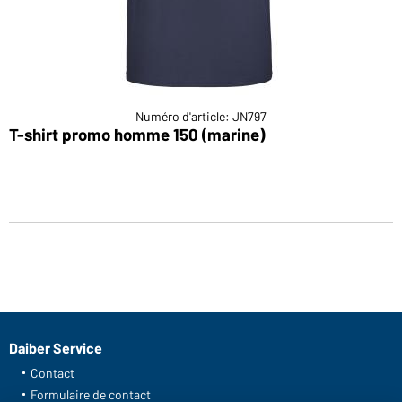
Numéro d'article: JN797
T-shirt promo homme 150 (marine)
Daiber Service
Contact
Formulaire de contact