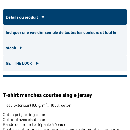
Détails du produit
Indiquer une vue d'ensemble de toutes les couleurs et tout le
stock
GET THE LOOK
T-shirt manches courtes single jersey
Tissu extérieur (150 g/m²): 100% coton
Coton peigné ring-spun
Col rond avec élasthanne
Bande de propreté d'épaule à épaule
Double couture au col, aux épaules, emmanchures et au bas corps