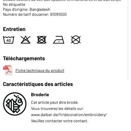
No étiquette
Pays d'origine: Bangladesh
Numéro de tarif douanier: 61091000
Entretien
8
o
d
n
U
Téléchargements
Fiche technique du produit
Caractéristiques des articles
Broderie
Cet article peut être brodé.
Vous trouverez les détails sur
www.daiber.de/fr/decoration/embroidery/
Veuillez contacter votre contact.