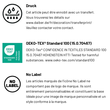
Druck
Cet article peut être ennobli avec un transfert.
Vous trouverez les détails sur
www.daiber.de/fr/decoration/transferprint/
Veuillez contacter votre contact.
OEKO-TEX® Standard 100 (15.0.70467)
OEKO-Tex® CONFIDENCE IN TEXTILES STANDARD 100
15.0.70467 HOHENSTEIN HTTI Tested for harmful
substances. www.oeko-tex.com/standard100
No Label
Les articles marqués de l'icône No Label ne
comportent pas de logo de marque. Ils sont
entièrement personnalisables et constituent la base
idéale pour une image de marque personnalisée et un
style conforme à la marque.