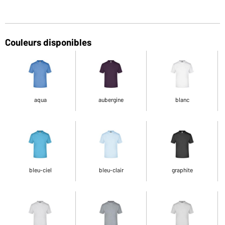
Couleurs disponibles
aqua
aubergine
blanc
bleu-ciel
bleu-clair
graphite