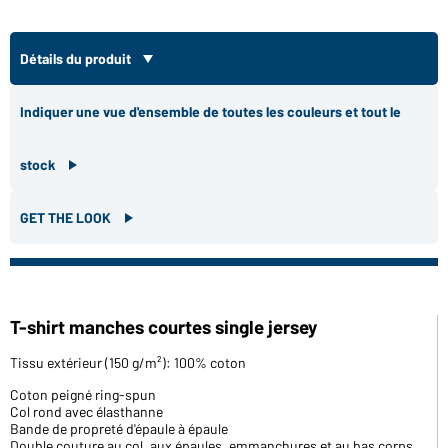
Détails du produit
Indiquer une vue d'ensemble de toutes les couleurs et tout le
stock
GET THE LOOK
T-shirt manches courtes single jersey
Tissu extérieur (150 g/m²): 100% coton
Coton peigné ring-spun
Col rond avec élasthanne
Bande de propreté d'épaule à épaule
Double couture au col, aux épaules, emmanchures et au bas corps