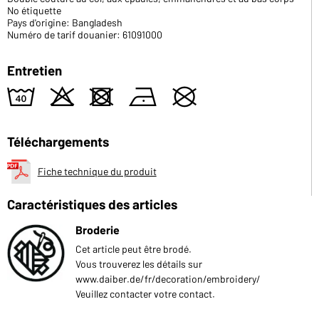
No étiquette
Pays d'origine: Bangladesh
Numéro de tarif douanier: 61091000
Entretien
8
o
d
n
U
Téléchargements
Fiche technique du produit
Caractéristiques des articles
Broderie
Cet article peut être brodé.
Vous trouverez les détails sur
www.daiber.de/fr/decoration/embroidery/
Veuillez contacter votre contact.