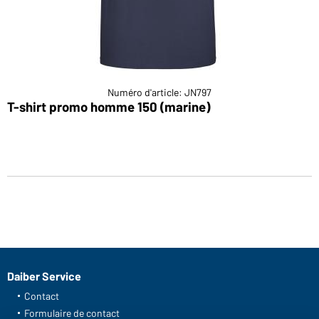
Numéro d'article: JN797
T-shirt promo homme 150 (marine)
Daiber Service
Contact
Formulaire de contact