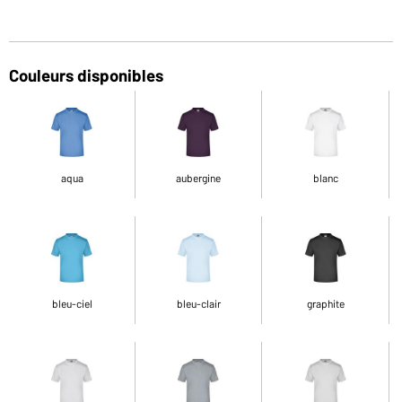
Couleurs disponibles
aqua
aubergine
blanc
bleu-ciel
bleu-clair
graphite