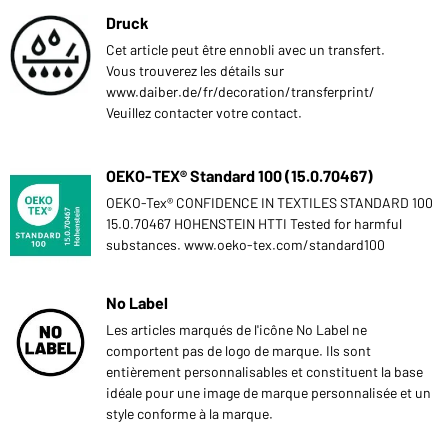
Druck
Cet article peut être ennobli avec un transfert.
Vous trouverez les détails sur
www.daiber.de/fr/decoration/transferprint/
Veuillez contacter votre contact.
OEKO-TEX® Standard 100 (15.0.70467)
OEKO-Tex® CONFIDENCE IN TEXTILES STANDARD 100
15.0.70467 HOHENSTEIN HTTI Tested for harmful
substances. www.oeko-tex.com/standard100
No Label
Les articles marqués de l'icône No Label ne
comportent pas de logo de marque. Ils sont
entièrement personnalisables et constituent la base
idéale pour une image de marque personnalisée et un
style conforme à la marque.