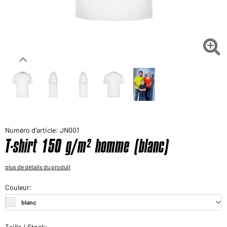
Voudriez-vous acheter des produits pour votre besoin
privé?
Chemin d'accès au shop des clients finaux

Numéro d'article: JN001
T-shirt 150 g/m² homme (blanc)
plus de détails du produit