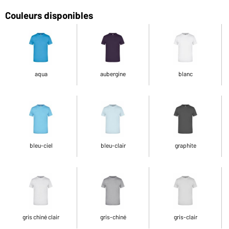
Couleurs disponibles
aqua
aubergine
blanc
bleu-ciel
bleu-clair
graphite
gris chiné clair
gris-chiné
gris-clair