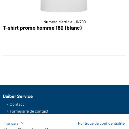
Numéro d'article: JN790
T-shirt promo homme 180 (blanc)
Daiber Service
Contact
Formulaire de contact
Frais de transport
français
Politique de confidentialité
FAQ / Manuel d' utilisation