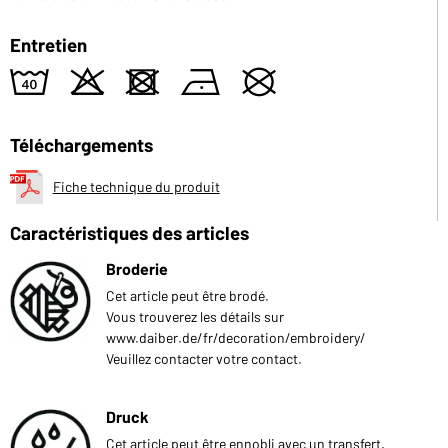
Entretien
8
o
d
n
U
Téléchargements
Fiche technique du produit
Caractéristiques des articles
Broderie
Cet article peut être brodé.
Vous trouverez les détails sur
www.daiber.de/fr/decoration/embroidery/
Veuillez contacter votre contact.
Druck
Cet article peut être ennobli avec un transfert.