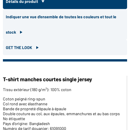
Détails du produit
Indiquer une vue d'ensemble de toutes les couleurs et tout le
stock
GET THE LOOK
T-shirt manches courtes single jersey
Tissu extérieur (180 g/m²): 100% coton
Coton peigné ring-spun
Col rond avec élasthanne
Bande de propreté d'épaule à épaule
Double couture au col, aux épaules, emmanchures et au bas corps
No étiquette
Pays d'origine: Bangladesh
Numéro de tarif douanier: 61091000