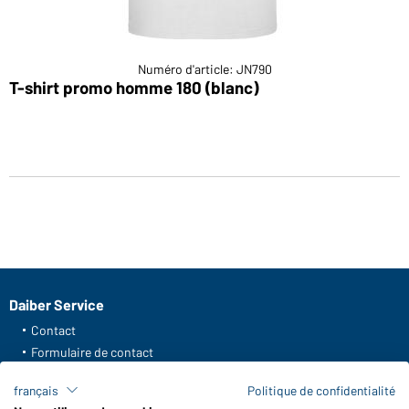
Numéro d'article: JN790
T-shirt promo homme 180 (blanc)
Daiber Service
Contact
Formulaire de contact
Frais de transport
français
Politique de confidentialité
FAQ / Manuel d' utilisation