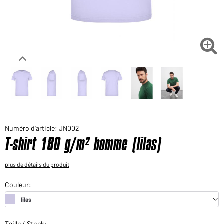
Voudriez-vous acheter des produits pour votre besoin
privé?
Chemin d'accès au shop des clients finaux

Numéro d'article: JN002
T-shirt 180 g/m² homme (lilas)
plus de détails du produit