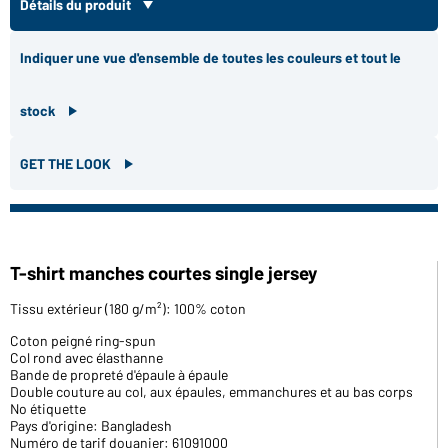
Détails du produit
Indiquer une vue d'ensemble de toutes les couleurs et tout le
stock
GET THE LOOK
T-shirt manches courtes single jersey
Tissu extérieur (180 g/m²): 100% coton
Coton peigné ring-spun
Col rond avec élasthanne
Bande de propreté d'épaule à épaule
Double couture au col, aux épaules, emmanchures et au bas corps
No étiquette
Pays d'origine: Bangladesh
Numéro de tarif douanier: 61091000