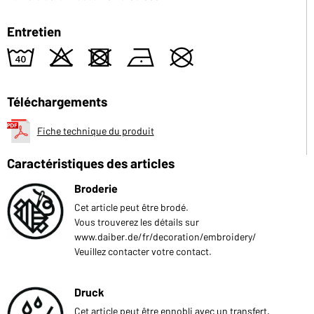
Entretien
8
o
d
n
U
Téléchargements
Fiche technique du produit
Caractéristiques des articles
Broderie
Cet article peut être brodé.
Vous trouverez les détails sur
www.daiber.de/fr/decoration/embroidery/
Veuillez contacter votre contact.
Druck
Cet article peut être ennobli avec un transfert.