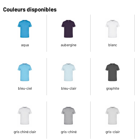
Couleurs disponibles
aqua
aubergine
blanc
bleu-ciel
bleu-clair
graphite
gris chiné clair
gris-chiné
gris-clair