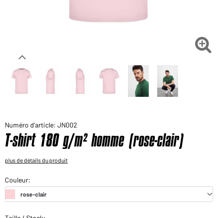
Voudriez-vous acheter des produits pour votre besoin
privé?
Chemin d'accès au shop des clients finaux

Numéro d'article: JN002
T-shirt 180 g/m² homme (rose-clair)
plus de détails du produit