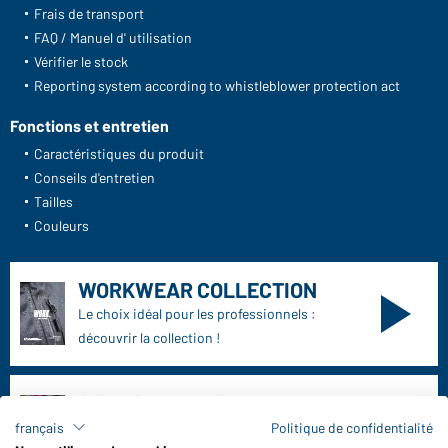
Numéro d'article: JN790
T-shirt promo homme 180 (blanc)
Daiber Service
Contact
Formulaire de contact
Frais de transport
français
Politique de confidentialité
FAQ / Manuel d' utilisation