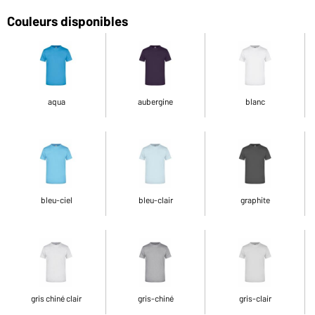
Couleurs disponibles
aqua
aubergine
blanc
bleu-ciel
bleu-clair
graphite
gris chiné clair
gris-chiné
gris-clair