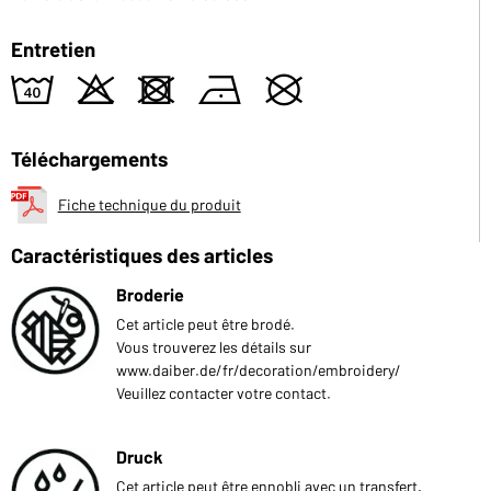
Entretien
8
o
d
n
U
Téléchargements
Fiche technique du produit
Caractéristiques des articles
Broderie
Cet article peut être brodé.
Vous trouverez les détails sur
www.daiber.de/fr/decoration/embroidery/
Veuillez contacter votre contact.
Druck
Cet article peut être ennobli avec un transfert.