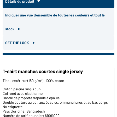
Détails du produit
Indiquer une vue d'ensemble de toutes les couleurs et tout le
stock
GET THE LOOK
T-shirt manches courtes single jersey
Tissu extérieur (180 g/m²): 100% coton
Coton peigné ring-spun
Col rond avec élasthanne
Bande de propreté d'épaule à épaule
Double couture au col, aux épaules, emmanchures et au bas corps
No étiquette
Pays d'origine: Bangladesh
Numéro de tarif douanier: 61091000