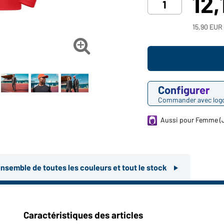
12,
15,90 EUR 

Configurer
Commander avec log
Aussi pour Femme (
ensemble de toutes les couleurs et tout le stock
Caractéristiques des articles