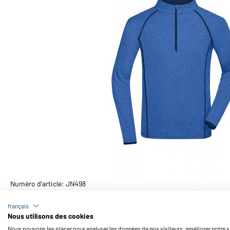
Numéro d'article: JN498
T-shirt technique homme manches longues (bleu-m
français
Nous utilisons des cookies
Nous pouvons les placer pour analyser les données de nos visiteurs, améliorer notre si