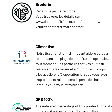
Broderie
Cet article peut être brodé.
Vous trouverez les détails sur
www.daiber.de/fr/decoration/embroidery/
Veuillez contacter votre contact.
Climactive
Notre tissu fonctionnel innovant aide le corps à
rester dans une plage de température optimale à
tout moment. Les particules actives du tissu
réagissent à la chaleur et à l'humidité du corps :
elles accélèrent l'évaporation lorsque vous avez
trop chaud et ralentissent la perte de chaleur
lorsque vous vous refroidissez.
GRS 100%
The indicated percentage of this product consist
of recycled polyester, certified according to the