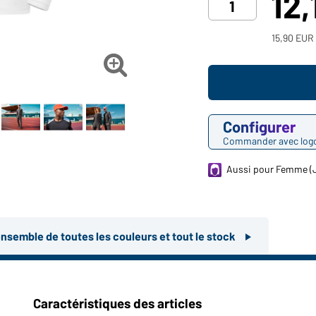
12,
15,90 EUR 

Configurer
Commander avec log
Aussi pour Femme (
ensemble de toutes les couleurs et tout le stock
Caractéristiques des articles