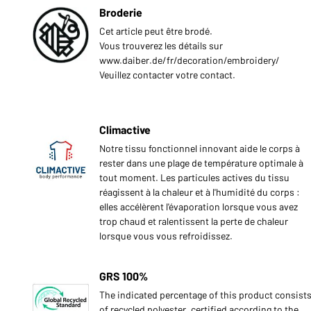
Broderie
Cet article peut être brodé.
Vous trouverez les détails sur
www.daiber.de/fr/decoration/embroidery/
Veuillez contacter votre contact.
Climactive
Notre tissu fonctionnel innovant aide le corps à
rester dans une plage de température optimale à
tout moment. Les particules actives du tissu
réagissent à la chaleur et à l'humidité du corps :
elles accélèrent l'évaporation lorsque vous avez
trop chaud et ralentissent la perte de chaleur
lorsque vous vous refroidissez.
GRS 100%
The indicated percentage of this product consist
of recycled polyester, certified according to the