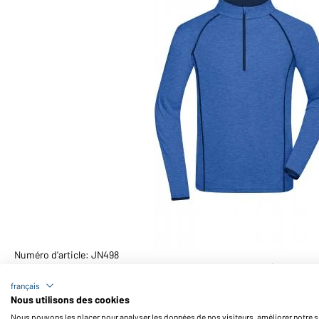
Numéro d'article: JN498
T-shirt technique homme manches longues (bleu-m
français
Nous utilisons des cookies
Nous pouvons les placer pour analyser les données de nos visiteurs, améliorer notre si