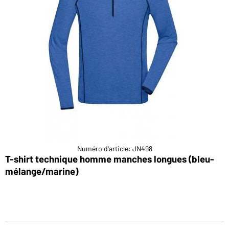
Numéro d'article: JN498
T-shirt technique homme manches longues (bleu-
T
mélange/marine)