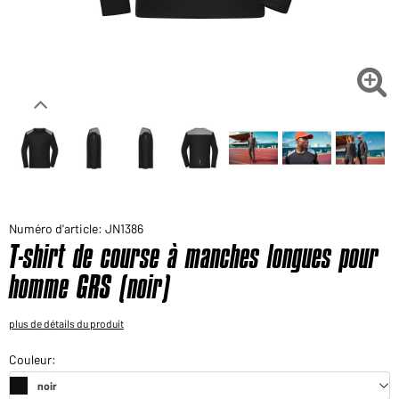
Voudriez-vous acheter des produits pour votre besoin
privé?
Chemin d'accès au shop des clients finaux

Numéro d'article: JN1386
T-shirt de course à manches longues pour
homme GRS (noir)
plus de détails du produit