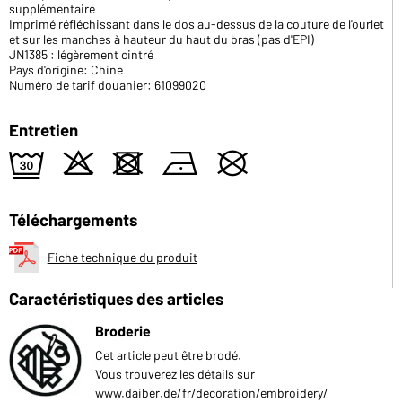
supplémentaire
Imprimé réfléchissant dans le dos au-dessus de la couture de l'ourlet
et sur les manches à hauteur du haut du bras (pas d'EPI)
JN1385 : légèrement cintré
Pays d'origine: Chine
Numéro de tarif douanier: 61099020
Entretien
e
o
d
n
U
Téléchargements
Fiche technique du produit
Caractéristiques des articles
Broderie
Cet article peut être brodé.
Vous trouverez les détails sur
www.daiber.de/fr/decoration/embroidery/