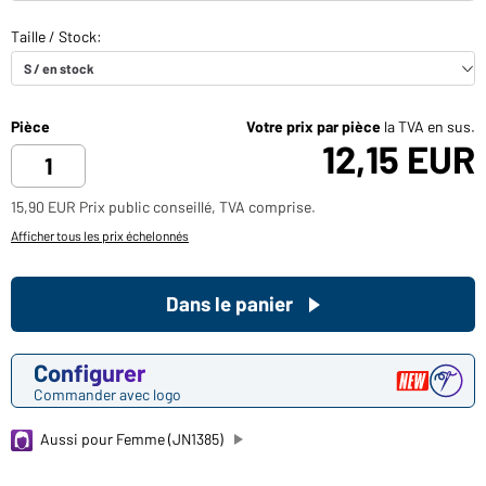
Pièce
Votre prix par pièce
la TVA en sus.
12,15 EUR
15,90 EUR Prix public conseillé, TVA comprise.
Afficher tous les prix échelonnés
Dans le panier
Configurer
Commander avec logo
Aussi pour Femme (JN1385)