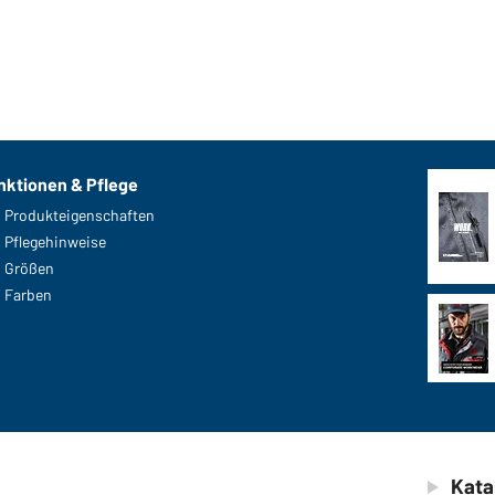
nktionen & Pflege
Produkteigenschaften
Pflegehinweise
Größen
Farben
Kata