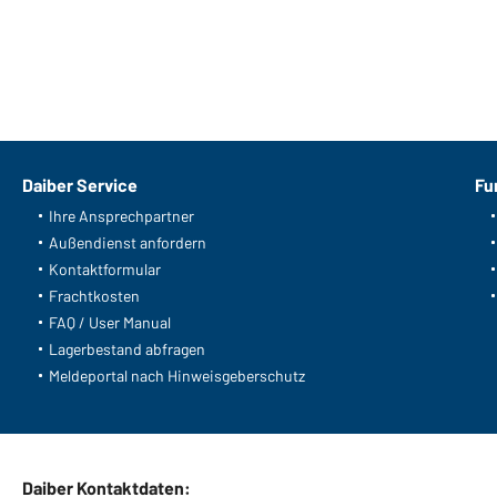
Daiber Service
Fu
Ihre Ansprechpartner
Außendienst anfordern
Kontaktformular
Frachtkosten
FAQ / User Manual
Lagerbestand abfragen
Meldeportal nach Hinweisgeberschutz
Daiber Kontaktdaten: