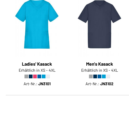
Ladies' Kasack
Men's Kasack
Erhältlich in XS - 4XL
Erhältlich in XS - 4XL
Art-Nr.:
JN3101
Art-Nr.:
JN3102