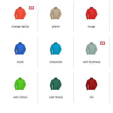
orange-épicé
pierre
rouge
royal
turquoise
vert-brumeux
vert-citron
vert-foncé
vin