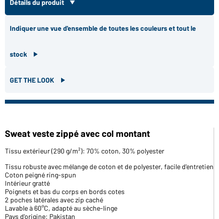
Détails du produit
Indiquer une vue d'ensemble de toutes les couleurs et tout le
stock
GET THE LOOK
Sweat veste zippé avec col montant
Tissu extérieur (290 g/m²): 70% coton, 30% polyester
Tissu robuste avec mélange de coton et de polyester, facile d'entretien
Coton peigné ring-spun
Intérieur gratté
Poignets et bas du corps en bords cotes
2 poches latérales avec zip caché
Lavable à 60°C, adapté au sèche-linge
Pays d'origine: Pakistan