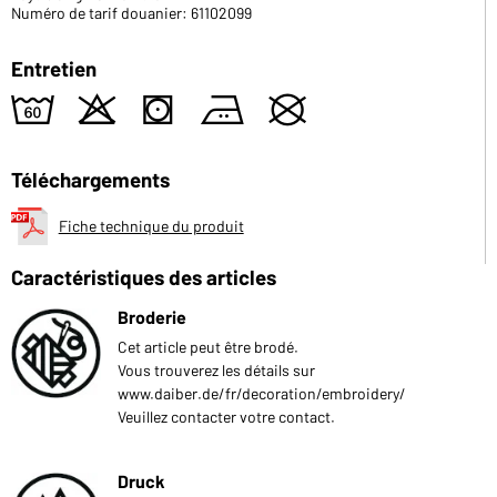
Numéro de tarif douanier: 61102099
Entretien
4
o
s
b
U
Téléchargements
Fiche technique du produit
Caractéristiques des articles
Broderie
Cet article peut être brodé.
Vous trouverez les détails sur
www.daiber.de/fr/decoration/embroidery/
Veuillez contacter votre contact.
Druck