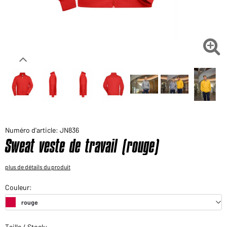
Voudriez-vous acheter des produits pour votre besoin
privé?
Chemin d'accès au shop des clients finaux

Numéro d'article: JN836
Sweat veste de travail (rouge)
plus de détails du produit