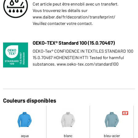
Cet article peut être ennobli avec un transfert.
Vous trouverez les détails sur
www.daiber.de/fr/decoration/transferprint/
Veuillez contacter votre contact.
OEKO-TEX® Standard 100 (15.0.70467)
OEKO-Tex® CONFIDENCE IN TEXTILES STANDARD 100
15.0.70467 HOHENSTEIN HTTI Tested for harmful
substances. www.oeko-tex.com/standard100
Couleurs disponibles
aqua
blanc
bleu-acier