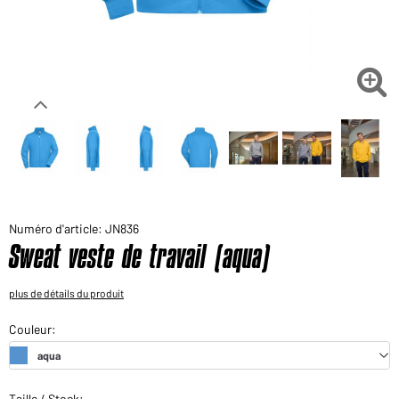
Voudriez-vous acheter des produits pour votre besoin
privé?
Chemin d'accès au shop des clients finaux

Numéro d'article: JN836
Sweat veste de travail (aqua)
plus de détails du produit