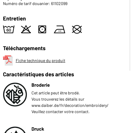
Numéro de tarif douanier: 61102099
Entretien
4
o
s
b
U
Téléchargements
Fiche technique du produit
Caractéristiques des articles
Broderie
Cet article peut être brodé.
Vous trouverez les détails sur
www.daiber.de/fr/decoration/embroidery/
Veuillez contacter votre contact.
Druck