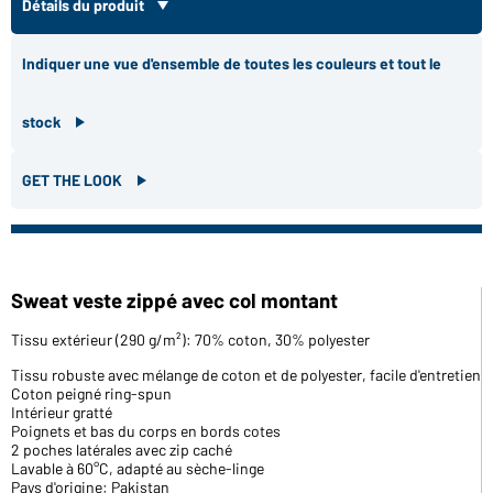
Détails du produit
Indiquer une vue d'ensemble de toutes les couleurs et tout le
stock
GET THE LOOK
Sweat veste zippé avec col montant
Tissu extérieur (290 g/m²): 70% coton, 30% polyester
Tissu robuste avec mélange de coton et de polyester, facile d'entretien
Coton peigné ring-spun
Intérieur gratté
Poignets et bas du corps en bords cotes
2 poches latérales avec zip caché
Lavable à 60°C, adapté au sèche-linge
Pays d'origine: Pakistan