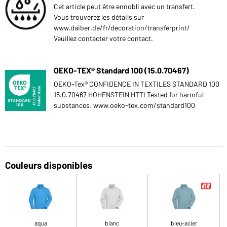
Cet article peut être ennobli avec un transfert.
Vous trouverez les détails sur
www.daiber.de/fr/decoration/transferprint/
Veuillez contacter votre contact.
OEKO-TEX® Standard 100 (15.0.70467)
OEKO-Tex® CONFIDENCE IN TEXTILES STANDARD 100
15.0.70467 HOHENSTEIN HTTI Tested for harmful
substances. www.oeko-tex.com/standard100
Couleurs disponibles
aqua
blanc
bleu-acier