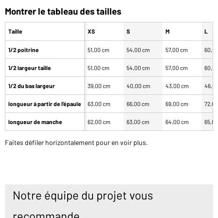
Montrer le tableau des tailles
Taille
XS
S
M
L
1/2 poitrine
51,00 cm
54,00 cm
57,00 cm
60,0
1/2 largeur taille
51,00 cm
54,00 cm
57,00 cm
60,0
1/2 du bas largeur
39,00 cm
40,00 cm
43,00 cm
46,0
longueur à partir de l'épaule
63,00 cm
66,00 cm
69,00 cm
72,0
longueur de manche
62,00 cm
63,00 cm
64,00 cm
65,0
Faites défiler horizontalement pour en voir plus.
Notre équipe du projet vous
recommande