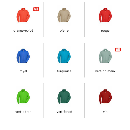
orange-épicé
pierre
rouge
royal
turquoise
vert-brumeux
vert-citron
vert-foncé
vin