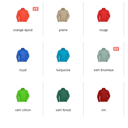
orange-épicé
pierre
rouge
royal
turquoise
vert-brumeux
vert-citron
vert-foncé
vin