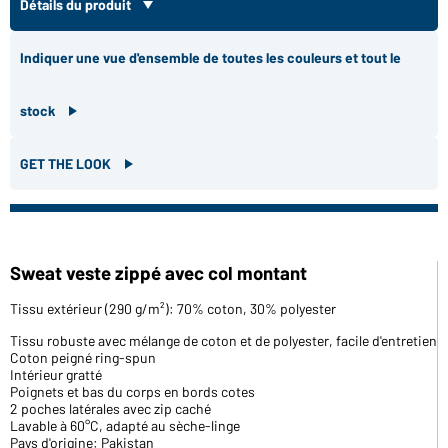
Détails du produit
Indiquer une vue d'ensemble de toutes les couleurs et tout le
stock
GET THE LOOK
Sweat veste zippé avec col montant
Tissu extérieur (290 g/m²): 70% coton, 30% polyester
Tissu robuste avec mélange de coton et de polyester, facile d'entretien
Coton peigné ring-spun
Intérieur gratté
Poignets et bas du corps en bords cotes
2 poches latérales avec zip caché
Lavable à 60°C, adapté au sèche-linge
Pays d'origine: Pakistan