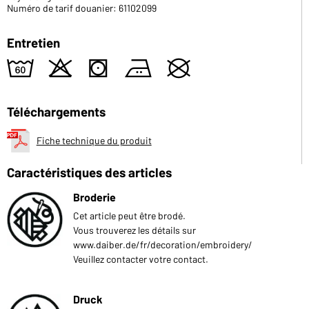
Numéro de tarif douanier: 61102099
Entretien
4
o
s
b
U
Téléchargements
Fiche technique du produit
Caractéristiques des articles
Broderie
Cet article peut être brodé.
Vous trouverez les détails sur
www.daiber.de/fr/decoration/embroidery/
Veuillez contacter votre contact.
Druck