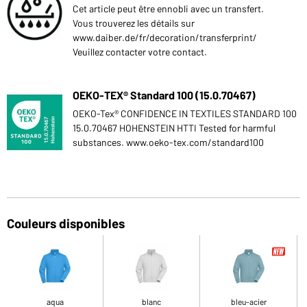
Cet article peut être ennobli avec un transfert.
Vous trouverez les détails sur
www.daiber.de/fr/decoration/transferprint/
Veuillez contacter votre contact.
OEKO-TEX® Standard 100 (15.0.70467)
OEKO-Tex® CONFIDENCE IN TEXTILES STANDARD 100
15.0.70467 HOHENSTEIN HTTI Tested for harmful
substances. www.oeko-tex.com/standard100
Couleurs disponibles
aqua
blanc
bleu-acier