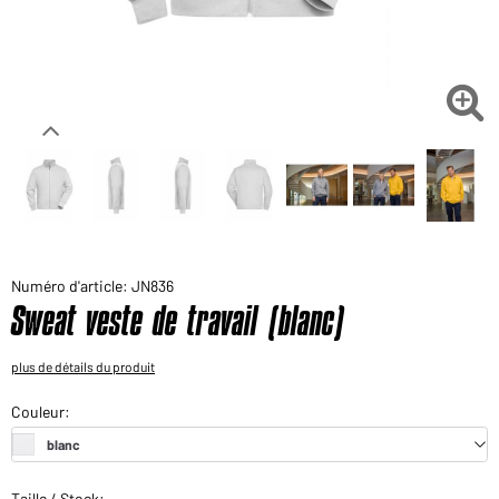
Voudriez-vous acheter des produits pour votre besoin
privé?
Chemin d'accès au shop des clients finaux

Numéro d'article: JN836
Sweat veste de travail (blanc)
plus de détails du produit