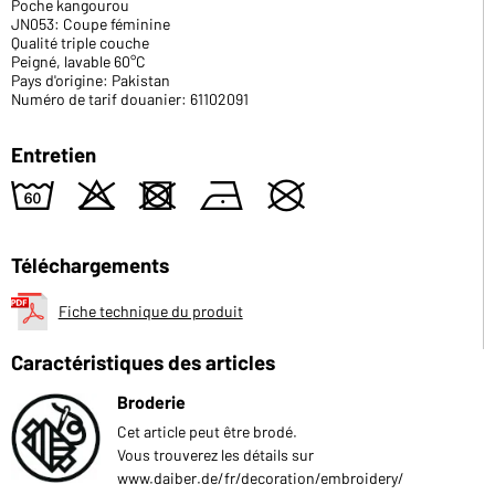
Poche kangourou
JN053: Coupe féminine
Qualité triple couche
Peigné, lavable 60°C
Pays d'origine: Pakistan
Numéro de tarif douanier: 61102091
Entretien
4
o
d
n
U
Téléchargements
Fiche technique du produit
Caractéristiques des articles
Broderie
Cet article peut être brodé.
Vous trouverez les détails sur
www.daiber.de/fr/decoration/embroidery/