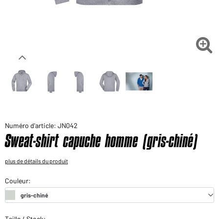
Voudriez-vous acheter des produits pour votre besoin
privé?
Chemin d'accès au shop des clients finaux

Numéro d'article: JN042
Sweat-shirt capuche homme (gris-chiné)
plus de détails du produit